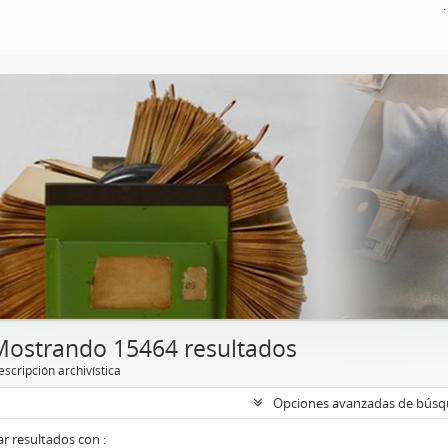
Mostrando 15464 resultados
scripción archivística
Opciones avanzadas de bús
r resultados con :