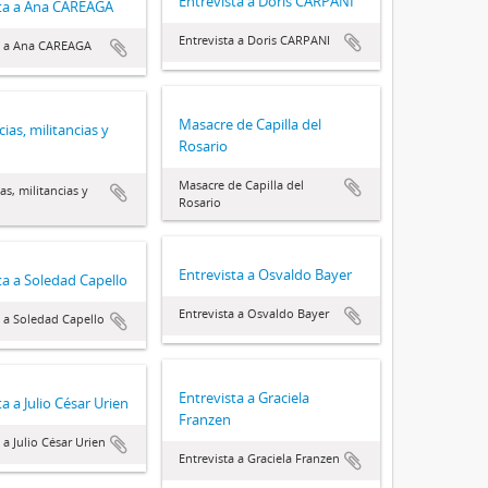
Entrevista a Doris CARPANI
sta a Ana CAREAGA
Entrevista a Doris CARPANI
a a Ana CAREAGA
Masacre de Capilla del
ias, militancias y
Rosario
Masacre de Capilla del
as, militancias y
Rosario
Entrevista a Osvaldo Bayer
ta a Soledad Capello
Entrevista a Osvaldo Bayer
a a Soledad Capello
Entrevista a Graciela
a a Julio César Urien
Franzen
 a Julio César Urien
Entrevista a Graciela Franzen