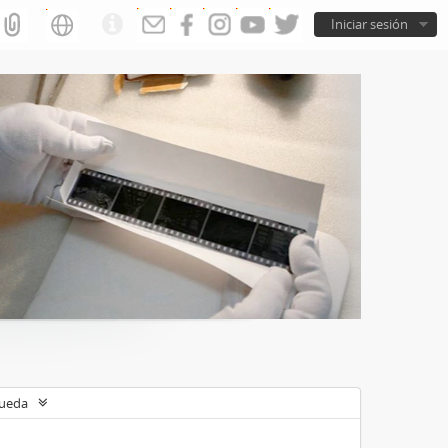
Iniciar sesión
queda