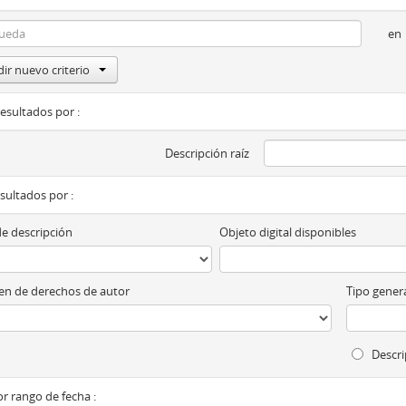
en
ir nuevo criterio
resultados por :
Descripción raíz
esultados por :
de descripción
Objeto digital disponibles
n de derechos de autor
Tipo genera
Descri
por rango de fecha :