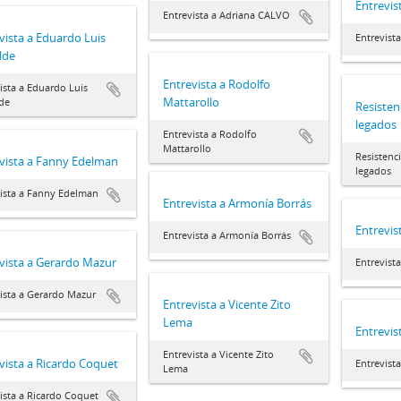
Entrevi
Entrevista a Adriana CALVO
vista a Eduardo Luis
Entrevist
lde
Entrevista a Rodolfo
ista a Eduardo Luis
Mattarollo
de
Resistenc
legados
Entrevista a Rodolfo
Mattarollo
Resistenci
vista a Fanny Edelman
legados
ista a Fanny Edelman
Entrevista a Armonía Borrás
Entrevis
Entrevista a Armonía Borrás
vista a Gerardo Mazur
Entrevist
ista a Gerardo Mazur
Entrevista a Vicente Zito
Lema
Entrevist
Entrevista a Vicente Zito
vista a Ricardo Coquet
Entrevista
Lema
ista a Ricardo Coquet