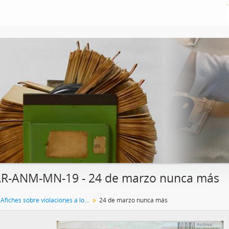
AR-ANM-MN-19 - 24 de marzo nunca más
Colección Afiches sobre violaciones a los derechos humanos
24 de marzo nunca más