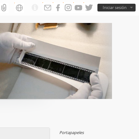
Iniciar sesión
Portapapeles