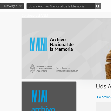
Navegar
Catalogo del ANM
Uds 