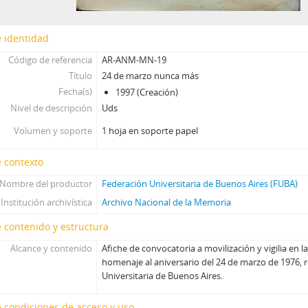
 identidad
Código de referencia
AR-ANM-MN-19
Título
24 de marzo nunca más
Fecha(s)
1997 (Creación)
Nivel de descripción
Uds
Volumen y soporte
1 hoja en soporte papel
 contexto
Nombre del productor
Federación Universitaria de Buenos Aires (FUBA)
Institución archivística
Archivo Nacional de la Memoria
 contenido y estructura
Alcance y contenido
Afiche de convocatoria a movilización y vigilia en 
homenaje al aniversario del 24 de marzo de 1976, r
Universitaria de Buenos Aires.
 condiciones de acceso y uso