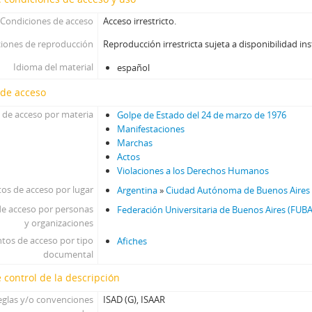
Condiciones de acceso
Acceso irrestricto.
iones de reproducción
Reproducción irrestricta sujeta a disponibilidad ins
Idioma del material
español
 de acceso
 de acceso por materia
Golpe de Estado del 24 de marzo de 1976
Manifestaciones
Marchas
Actos
Violaciones a los Derechos Humanos
os de acceso por lugar
Argentina
»
Ciudad Autónoma de Buenos Aires
e acceso por personas
Federación Universitaria de Buenos Aires (FUBA
y organizaciones
tos de acceso por tipo
Afiches
documental
 control de la descripción
eglas y/o convenciones
ISAD (G), ISAAR