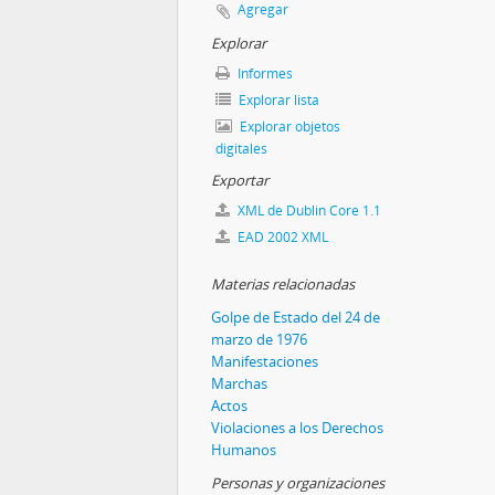
Agregar
Explorar
Informes
Explorar lista
Explorar objetos
digitales
Exportar
XML de Dublin Core 1.1
EAD 2002 XML
Materias relacionadas
Golpe de Estado del 24 de
marzo de 1976
Manifestaciones
Marchas
Actos
Violaciones a los Derechos
Humanos
Personas y organizaciones