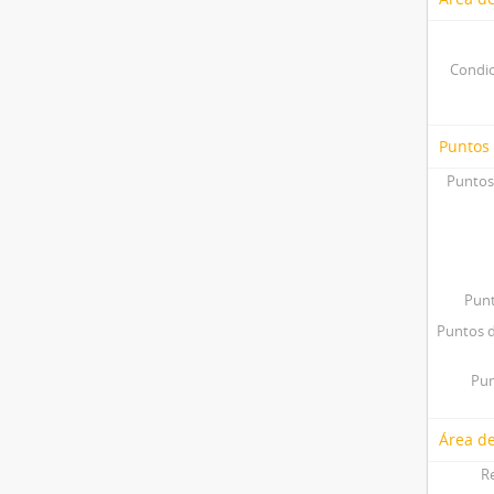
Condic
Puntos
Puntos
Punt
Puntos d
Pun
Área de
R