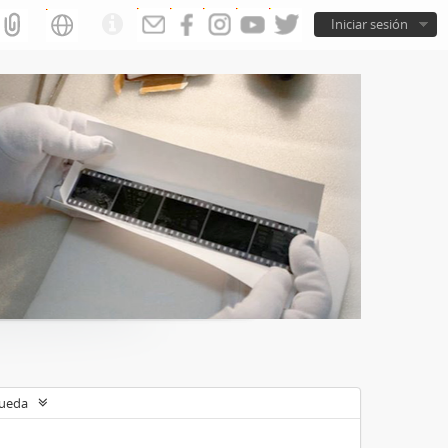
Iniciar sesión
queda