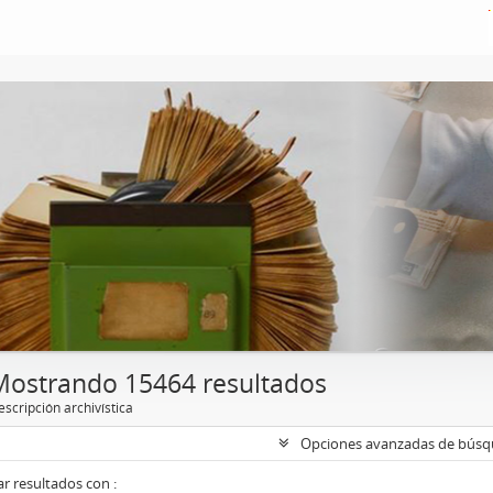
Mostrando 15464 resultados
scripción archivística
Opciones avanzadas de bús
r resultados con :