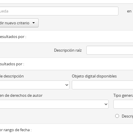
en
ir nuevo criterio
resultados por :
Descripción raíz
esultados por :
de descripción
Objeto digital disponibles
n de derechos de autor
Tipo genera
Descri
por rango de fecha :