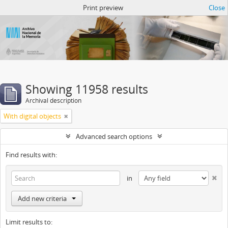
Atom del ANM
Print preview
Close
Showing 11958 results
Archival description
With digital objects
Advanced search options
Find results with:
in
Add new criteria
Limit results to: