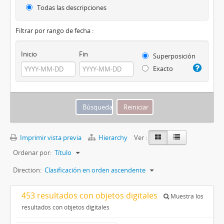
Todas las descripciones
Filtrar por rango de fecha :
Inicio
Fin
Superposición
Exacto
Imprimir vista previa
Hierarchy
Ver :
Ordenar por:
Título
Direction:
Clasificación en orden ascendente
453 resultados con objetos digitales
Muestra los
resultados con objetos digitales