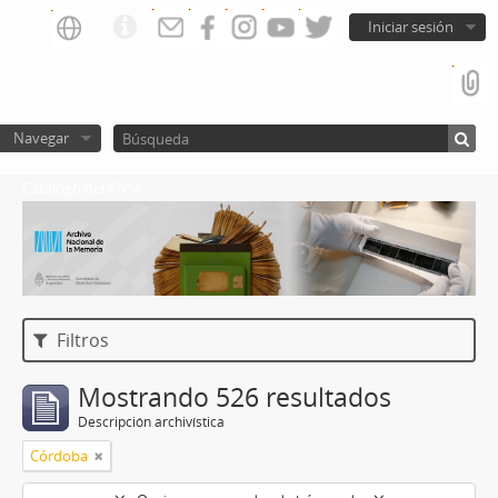
Iniciar sesión
Navegar
Catalogo del ANM
Filtros
Mostrando 526 resultados
Descripción archivística
Córdoba