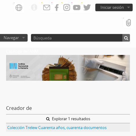
Iniciar sesión
Navegar
Catalogo del ANM
Creador de
Explorar 1 resultados
Colección Trelew Cuarenta años, cuarenta documentos