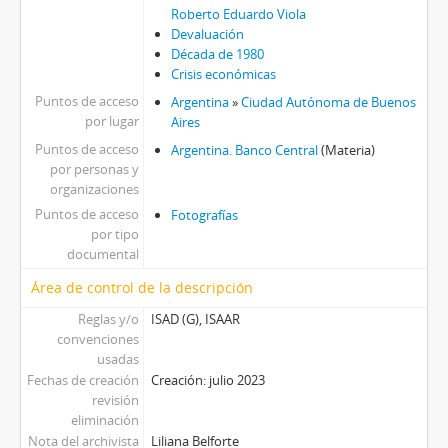
Roberto Eduardo Viola
Devaluación
Década de 1980
Crisis económicas
Puntos de acceso
Argentina
»
Ciudad Autónoma de Buenos
por lugar
Aires
Puntos de acceso
Argentina. Banco Central
(Materia)
por personas y
organizaciones
Puntos de acceso
Fotografías
por tipo
documental
Área de control de la descripción
Reglas y/o
ISAD (G), ISAAR
convenciones
usadas
Fechas de creación
Creación: julio 2023
revisión
eliminación
Nota del archivista
Liliana Belforte