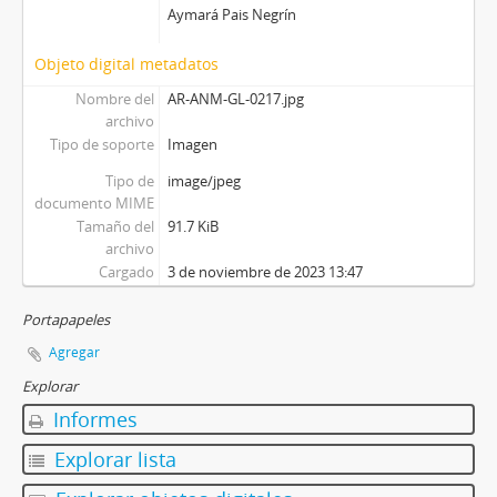
Aymará Pais Negrín
Objeto digital metadatos
Nombre del
AR-ANM-GL-0217.jpg
archivo
Tipo de soporte
Imagen
Tipo de
image/jpeg
documento MIME
Tamaño del
91.7 KiB
archivo
Cargado
3 de noviembre de 2023 13:47
Portapapeles
Agregar
Explorar
Informes
Explorar lista