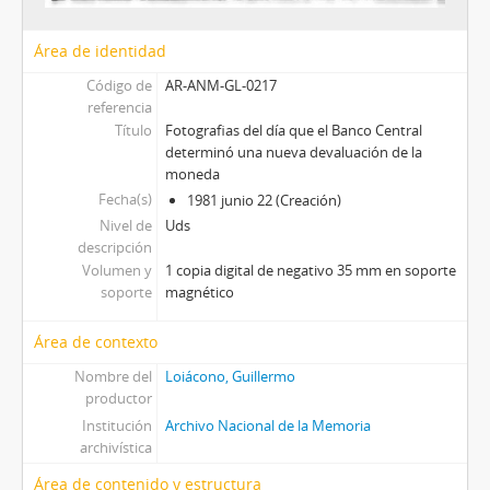
Área de identidad
Código de
AR-ANM-GL-0217
referencia
Título
Fotografias del día que el Banco Central
determinó una nueva devaluación de la
moneda
Fecha(s)
1981 junio 22 (Creación)
Nivel de
Uds
descripción
Volumen y
1 copia digital de negativo 35 mm en soporte
soporte
magnético
Área de contexto
Nombre del
Loiácono, Guillermo
productor
Institución
Archivo Nacional de la Memoria
archivística
Área de contenido y estructura