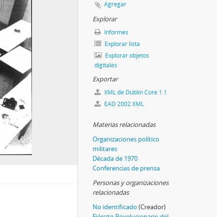
Agregar
Explorar
Informes
Explorar lista
Explorar objetos
digitales
Exportar
XML de Dublin Core 1.1
EAD 2002 XML
Materias relacionadas
Organizaciones político
militares
Década de 1970
Conferencias de prensa
Personas y organizaciones
relacionadas
No identificado
(Creador)
Ejército Revolucionario del