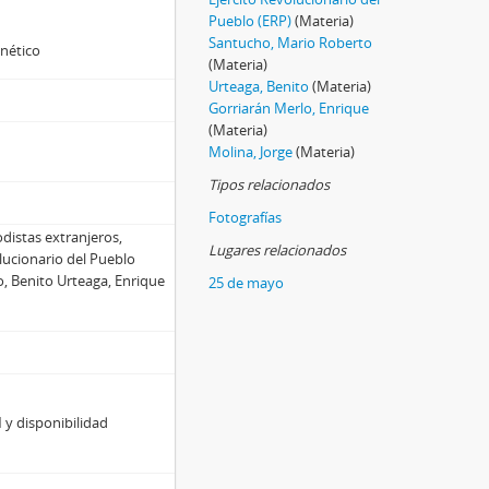
Pueblo (ERP)
(Materia)
Santucho, Mario Roberto
gnético
(Materia)
Urteaga, Benito
(Materia)
Gorriarán Merlo, Enrique
(Materia)
Molina, Jorge
(Materia)
Tipos relacionados
Fotografías
distas extranjeros,
Lugares relacionados
lucionario del Pueblo
o, Benito Urteaga, Enrique
25 de mayo
 y disponibilidad