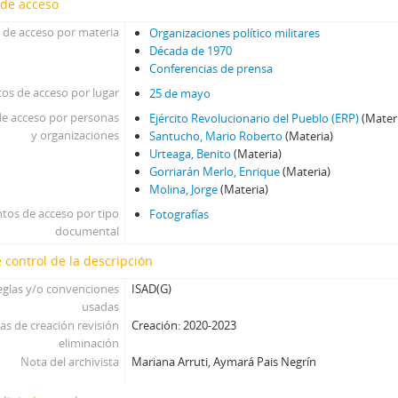
 de acceso
 de acceso por materia
Organizaciones político militares
Década de 1970
Conferencias de prensa
os de acceso por lugar
25 de mayo
e acceso por personas
Ejército Revolucionario del Pueblo (ERP)
(Mater
y organizaciones
Santucho, Mario Roberto
(Materia)
Urteaga, Benito
(Materia)
Gorriarán Merlo, Enrique
(Materia)
Molina, Jorge
(Materia)
tos de acceso por tipo
Fotografías
documental
 control de la descripción
eglas y/o convenciones
ISAD(G)
usadas
as de creación revisión
Creación: 2020-2023
eliminación
Nota del archivista
Mariana Arruti, Aymará Pais Negrín