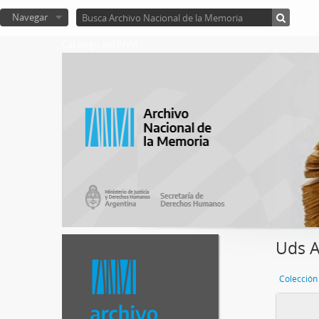
Navegar
Catalogo del ANM
Uds A