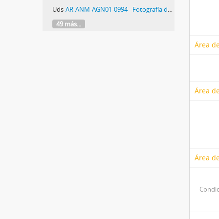
Uds
AR-ANM-AGN01-0994 - Fotografía del Cordobazo
49 más...
Área de
Área de
Área de
Condic