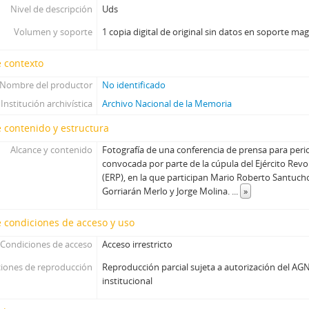
Nivel de descripción
Uds
Volumen y soporte
1 copia digital de original sin datos en soporte ma
 contexto
Nombre del productor
No identificado
Institución archivística
Archivo Nacional de la Memoria
 contenido y estructura
Alcance y contenido
Fotografía de una conferencia de prensa para perio
convocada por parte de la cúpula del Ejército Revo
(ERP), en la que participan Mario Roberto Santuch
Gorriarán Merlo y Jorge Molina.
...
»
 condiciones de acceso y uso
Condiciones de acceso
Acceso irrestricto
iones de reproducción
Reproducción parcial sujeta a autorización del AGN
institucional