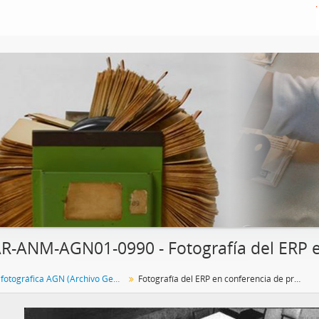
R-ANM-AGN01-0990 - Fotografía del ERP e
Colección fotográfica AGN (Archivo General de la Nación)
Fotografía del ERP en conferencia de prensa