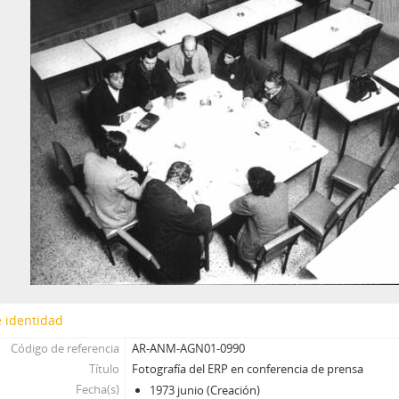
 identidad
Código de referencia
AR-ANM-AGN01-0990
Título
Fotografía del ERP en conferencia de prensa
Fecha(s)
1973 junio (Creación)