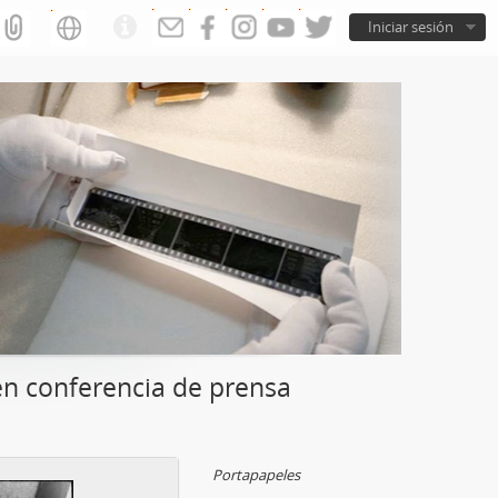
Iniciar sesión
n conferencia de prensa
Portapapeles