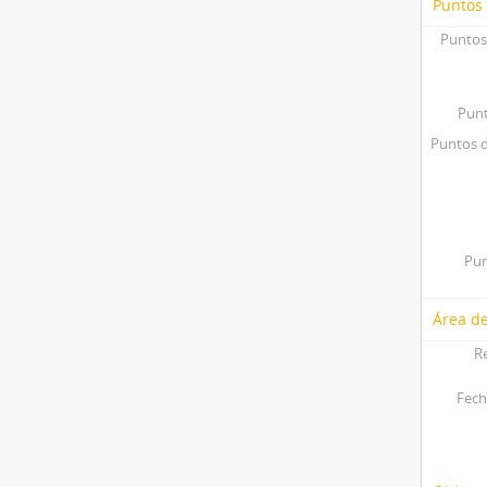
Puntos
Puntos
Punt
Puntos d
Pun
Área de
R
Fech