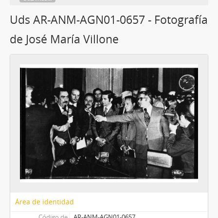
Uds AR-ANM-AGN01-0657 - Fotografía
de José María Villone
Área de identidad
Código de
AR-ANM-AGN01-0657