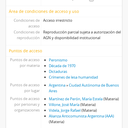
Área de condiciones de acceso y uso
Condiciones de
Acceso irrestricto
acceso
Condiciones de
Reproducción parcial sujeta a autorización del
reproducción
AGN y disponibilidad institucional
Puntos de acceso
Puntos de acceso
Peronismo
por materia
Década de 1970
Dictaduras
Crímenes de lesa humanidad
Puntos de acceso
Argentina
»
Ciudad Autónoma de Buenos
por lugar
Aires
Puntos de acceso
Martínez de Perón, María Estela
(Materia)
por personas y
Villone, José María
(Materia)
organizaciones
Videla, Jorge Rafael
(Materia)
Alianza Anticomunista Argentina (AAA)
(Materia)