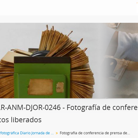
R-ANM-DJOR-0246 - Fotografía de confere
icos liberados
Colección fotográfica Diario Jornada de Chubut
Fotografía de conferencia de prensa de presos políticos liberados