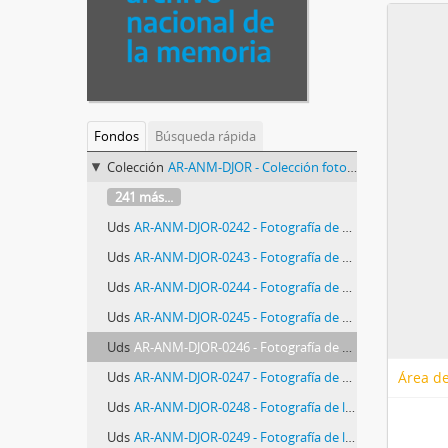
Fondos
Búsqueda rápida
Colección
AR-ANM-DJOR - Colección fotográfica Diario Jornada de Chubut
241 más...
Uds
AR-ANM-DJOR-0242 - Fotografía de conferencia de prensa de presos políticos liberados
Uds
AR-ANM-DJOR-0243 - Fotografía de conferencia de prensa de presos políticos liberados
Uds
AR-ANM-DJOR-0244 - Fotografía de conferencia de prensa de presos políticos liberados
Uds
AR-ANM-DJOR-0245 - Fotografía de conferencia de prensa de presos políticos liberados
Uds
AR-ANM-DJOR-0246 - Fotografía de conferencia de prensa de presos políticos liberados
Uds
AR-ANM-DJOR-0247 - Fotografía de conferencia de prensa de presos políticos liberados
Área de
Uds
AR-ANM-DJOR-0248 - Fotografía de los sobrevivientes de la masacre de Trelew
Uds
AR-ANM-DJOR-0249 - Fotografía de los sobrevivientes de la masacre de Trelew