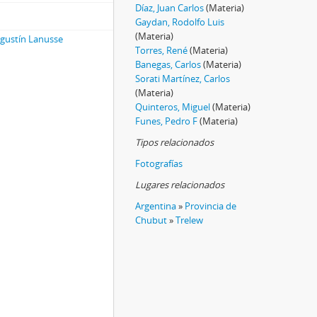
Díaz, Juan Carlos
(Materia)
Gaydan, Rodolfo Luis
(Materia)
Agustín Lanusse
Torres, René
(Materia)
Banegas, Carlos
(Materia)
Sorati Martínez, Carlos
(Materia)
Quinteros, Miguel
(Materia)
Funes, Pedro F
(Materia)
Tipos relacionados
Fotografías
Lugares relacionados
Argentina
»
Provincia de
Chubut
»
Trelew