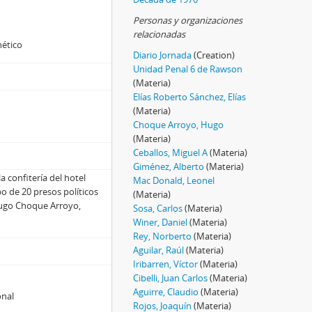
Personas y organizaciones
relacionadas
nético
Diario Jornada
(Creation)
Unidad Penal 6 de Rawson
(Materia)
Elías Roberto Sánchez, Elías
(Materia)
Choque Arroyo, Hugo
(Materia)
Ceballos, Miguel A
(Materia)
Giménez, Alberto
(Materia)
a confitería del hotel
Mac Donald, Leonel
o de 20 presos políticos
(Materia)
Hugo Choque Arroyo,
Sosa, Carlos
(Materia)
Winer, Daniel
(Materia)
Rey, Norberto
(Materia)
Aguilar, Raúl
(Materia)
Iribarren, Víctor
(Materia)
Cibelli, Juan Carlos
(Materia)
Aguirre, Claudio
(Materia)
onal
Rojos, Joaquín
(Materia)