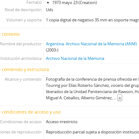
Fecha(s)
1973 mayo 23 (Creation)
Nivel de descripción
Uds
Volumen y soporte
1 copia digital de negativo 35 mm en soporte mag
 contexto
Nombre del productor
Argentina. Archivo Nacional de la Memoria (ANM)
(2003-)
Institución archivística
Archivo Nacional de la Memoria
 contenido y estructura
Alcance y contenido
Fotografía de la conferencia de prensa ofrecida en l
Touring por Elías Roberto Sánchez, vocero del grup
liberados de la Unidad Penitenciaria de Rawson, 
Miguel A. Ceballos, Alberto Giménez,
...
»
 condiciones de acceso y uso
Condiciones de acceso
Acceso irrestricto
iones de reproducción
Reproducción parcial sujeta a disposición instituci