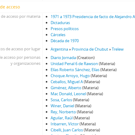
 de acceso
 de acceso por materia
1971 a 1973 Presidencia de facto de Alejandro 
Dictaduras
Presos políticos
Cárceles
Década de 1970
os de acceso por lugar
Argentina
»
Provincia de Chubut
»
Trelew
e acceso por personas
Diario Jornada
(Creation)
y organizaciones
Unidad Penal 6 de Rawson
(Materia)
Elías Roberto Sánchez, Elías
(Materia)
Choque Arroyo, Hugo
(Materia)
Ceballos, Miguel A
(Materia)
Giménez, Alberto
(Materia)
Mac Donald, Leonel
(Materia)
Sosa, Carlos
(Materia)
Winer, Daniel
(Materia)
Rey, Norberto
(Materia)
Aguilar, Raúl
(Materia)
Iribarren, Víctor
(Materia)
Cibelli, Juan Carlos
(Materia)