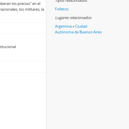
Tipos relacionados
iberan los precios" en el
Folletos
acionales, los militares, la
Lugares relacionados
Argentina
»
Ciudad
Autónoma de Buenos Aires
titucional