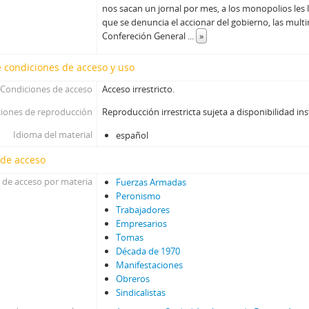
nos sacan un jornal por mes, a los monopolios les l
que se denuncia el accionar del gobierno, las multin
Confereción General
...
»
 condiciones de acceso y uso
Condiciones de acceso
Acceso irrestricto.
iones de reproducción
Reproducción irrestricta sujeta a disponibilidad ins
Idioma del material
español
 de acceso
 de acceso por materia
Fuerzas Armadas
Peronismo
Trabajadores
Empresarios
Tomas
Década de 1970
Manifestaciones
Obreros
Sindicalistas