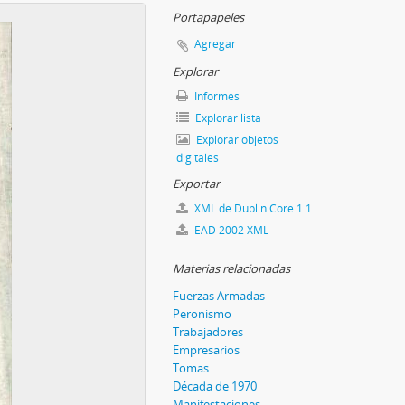
Portapapeles
Agregar
Explorar
Informes
Explorar lista
Explorar objetos
digitales
Exportar
XML de Dublin Core 1.1
EAD 2002 XML
Materias relacionadas
Fuerzas Armadas
Peronismo
Trabajadores
Empresarios
Tomas
Década de 1970
Manifestaciones