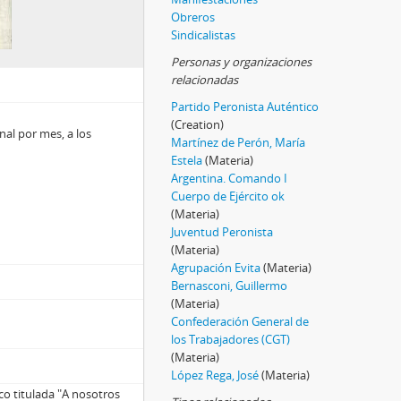
Obreros
Sindicalistas
Personas y organizaciones
relacionadas
Partido Peronista Auténtico
(Creation)
nal por mes, a los
Martínez de Perón, María
Estela
(Materia)
Argentina. Comando I
Cuerpo de Ejército ok
(Materia)
Juventud Peronista
(Materia)
Agrupación Evita
(Materia)
Bernasconi, Guillermo
(Materia)
Confederación General de
los Trabajadores (CGT)
(Materia)
López Rega, José
(Materia)
co titulada "A nosotros