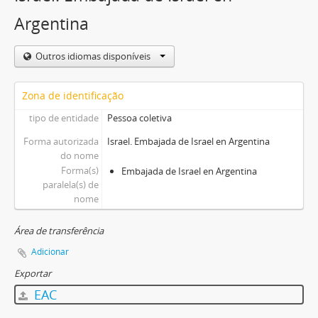
Argentina
Outros idiomas disponíveis
Zona de identificação
tipo de entidade
Pessoa coletiva
Forma autorizada
Israel. Embajada de Israel en Argentina
do nome
Forma(s)
Embajada de Israel en Argentina
paralela(s) de
nome
Área de transferência
Adicionar
Exportar
EAC