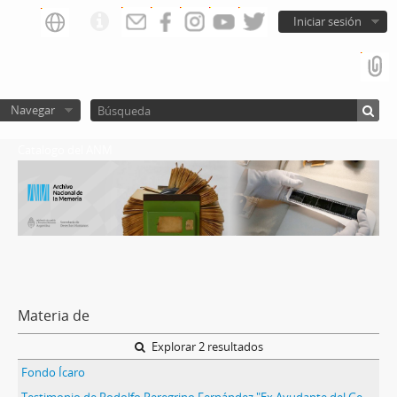
Iniciar sesión
Navegar
Catalogo del ANM
Materia de
Explorar 2 resultados
Fondo Ícaro