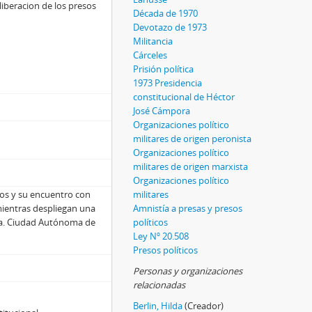
 liberacion de los presos
Década de 1970
Devotazo de 1973
Militancia
Cárceles
Prisión política
1973 Presidencia
constitucional de Héctor
José Cámpora
Organizaciones político
militares de origen peronista
Organizaciones político
militares de origen marxista
Organizaciones político
ados y su encuentro con
militares
mientras despliegan una
Amnistía a presas y presos
ta. Ciudad Autónoma de
políticos
Ley Nº 20.508
Presos políticos
Personas y organizaciones
relacionadas
Berlin, Hilda
(Creador)