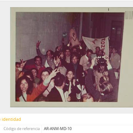
 identidad
Código de referencia
AR-ANM-MD-10