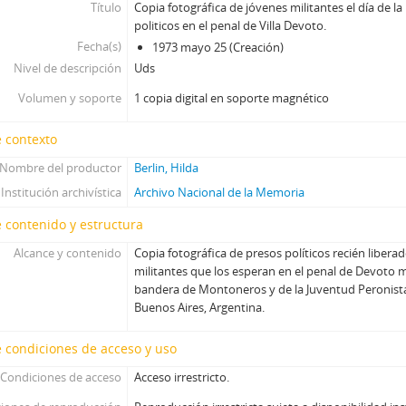
Título
Copia fotográfica de jóvenes militantes el día de la
politicos en el penal de Villa Devoto.
Fecha(s)
1973 mayo 25 (Creación)
Nivel de descripción
Uds
Volumen y soporte
1 copia digital en soporte magnético
 contexto
Nombre del productor
Berlin, Hilda
Institución archivística
Archivo Nacional de la Memoria
 contenido y estructura
Alcance y contenido
Copia fotográfica de presos políticos recién liber
militantes que los esperan en el penal de Devoto 
bandera de Montoneros y de la Juventud Peronis
Buenos Aires, Argentina.
 condiciones de acceso y uso
Condiciones de acceso
Acceso irrestricto.