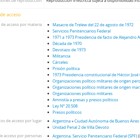
iones de reproducción
Reproducción irrestricta sujeta a disponibilidad ins
 de acceso
 de acceso por materia
Masacre de Trelew del 22 de agosto de 1972
Servicios Penitenciarios Federal
1971 a 1973 Presidencia de facto de Alejandro 
Década de 1970
Devotazo de 1973
Militancia
Cárceles
Prisión política
1973 Presidencia constitucional de Héctor Jos
Organizaciones político militares de origen per
Organizaciones político militares de origen mar
Organizaciones político militares
Amnistía a presas y presos políticos
Ley Nº 20.508
Presos políticos
os de acceso por lugar
Argentina
»
Ciudad Autónoma de Buenos Aires
Unidad Penal 2 de Villa Devoto
e acceso por personas
Argentina. Servicio Penitenciario Federal (SPF)
(