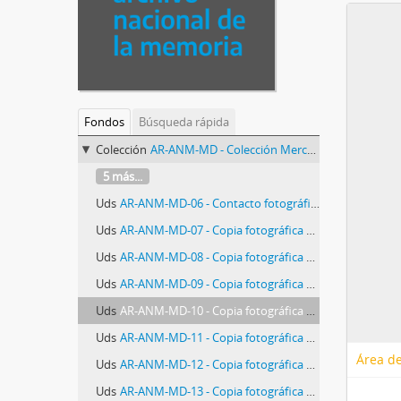
Fondos
Búsqueda rápida
Colección
AR-ANM-MD - Colección Mercedes Depino
5 más...
Uds
AR-ANM-MD-06 - Contacto fotográfico de tres fotos
Uds
AR-ANM-MD-07 - Copia fotográfica de jóvenes militantes el día de la liberacion de los presos politicos en el penal de Villa Devoto.
Uds
AR-ANM-MD-08 - Copia fotográfica de jóvenes militantes el día de la liberacion de los presos politicos en el penal de Villa Devoto.
Uds
AR-ANM-MD-09 - Copia fotográfica de jóvenes militantes el día de la liberacion de los presos politicos en el penal de Villa Devoto.
Uds
AR-ANM-MD-10 - Copia fotográfica de jóvenes militantes el día de la liberacion de los presos politicos en el penal de Villa Devoto.
Uds
AR-ANM-MD-11 - Copia fotográfica de jóvenes militantes el día de la liberacion de los presos politicos en el penal de Villa Devoto.
Área de
Uds
AR-ANM-MD-12 - Copia fotográfica de jóvenes militantes el día de la liberacion de los presos politicos en el penal de Villa Devoto.
Uds
AR-ANM-MD-13 - Copia fotográfica de jóvenes militantes el día de la liberacion de los presos politicos en el penal de Villa Devoto.