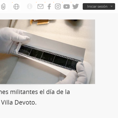
Iniciar sesión
s militantes el día de la
 Villa Devoto.