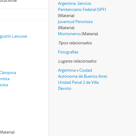
titucional
Argentina. Servicio
Penitenciario Federal (SPF)
(Materia)
Juventud Peronista
(Materia)
Montoneros
(Materia)
Agustín Lanusse
Tipos relacionados
Fotografías
Lugares relacionados
Argentina
»
Ciudad
é Cámpora
Autónoma de Buenos Aires
onista
Unidad Penal 2 de Villa
xista
Devoto
Materia)