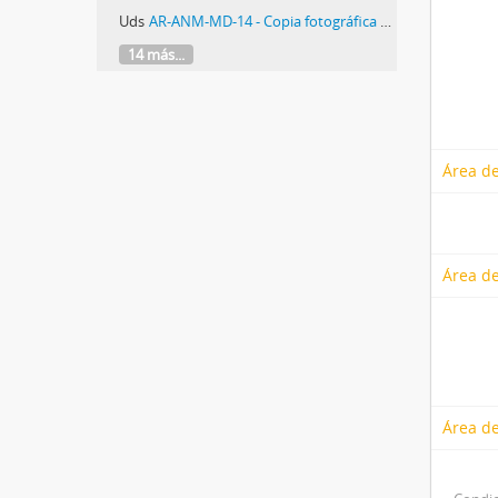
Uds
AR-ANM-MD-14 - Copia fotográfica de jóvenes militantes el día de la liberacion de los presos politicos en el penal de Villa Devoto.
14 más...
Área de
Área de
Área de