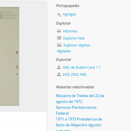
Portapapeles
Agregar
Explorar
Informes
Explorar lista
Explorar objetos
digitales
Exportar
XML de Dublin Core 1.1
EAD 2002 XML
Materias relacionadas
Masacre de Trelew del 22 de
agosto de 1972
Servicios Penitenciarios
Federal
1971 a 1973 Presidencia de
facto de Alejandro Agustín
Lanusse