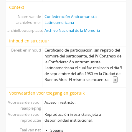
Context
Naam van de
Confederación Anticomunista
archiefvormer
Latinoamericana
archiefbewaarplaats
Archivo Nacional de la Memoria
Inhoud en structuur
Bereik en inhoud
Certificado de participación, sin registro del
nombre del participante, del IV Congreso de
la Confederación Anticomunista
Latinoamericana el cual fue realizado el día 3
de septiembre del año 1980 en la Ciudad de
Buenos Aires. El mismo se encuentra
...
»
Voorwaarden voor toegang en gebruik
Voorwaarden voor
Acceso irrestricto.
raadpleging
Voorwaarden voor
Reproducción irrestricta sujeta a
reproductie
disponibilidad institucional.
Taal van het
Spaans