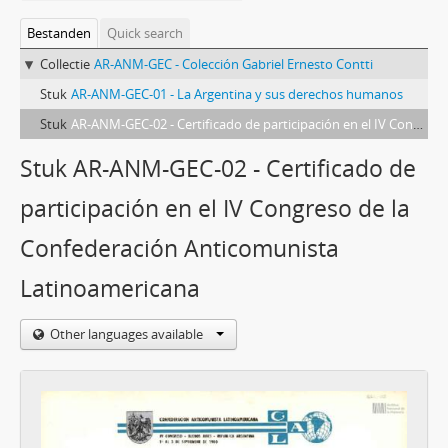
Bestanden
Quick search
Collectie
AR-ANM-GEC - Colección Gabriel Ernesto Contti
Stuk
AR-ANM-GEC-01 - La Argentina y sus derechos humanos
Stuk
AR-ANM-GEC-02 - Certificado de participación en el IV Congreso de la Confederación Anticomunista Latinoamericana
Stuk AR-ANM-GEC-02 - Certificado de
participación en el IV Congreso de la
Confederación Anticomunista
Latinoamericana
Other languages available