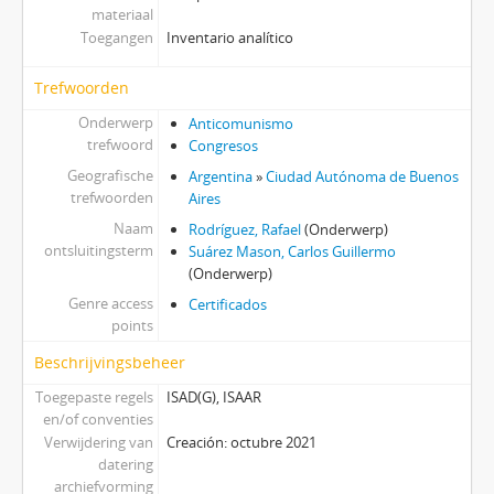
materiaal
Toegangen
Inventario analítico
Trefwoorden
Onderwerp
Anticomunismo
trefwoord
Congresos
Geografische
Argentina
»
Ciudad Autónoma de Buenos
trefwoorden
Aires
Naam
Rodríguez, Rafael
(Onderwerp)
ontsluitingsterm
Suárez Mason, Carlos Guillermo
(Onderwerp)
Genre access
Certificados
points
Beschrijvingsbeheer
Toegepaste regels
ISAD(G), ISAAR
en/of conventies
Verwijdering van
Creación: octubre 2021
datering
archiefvorming