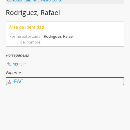
Colección Gabriel Ernesto Contti
Rodríguez, Rafael
Área de identidad
Forma autorizada
Rodríguez, Rafael
del nombre
Portapapeles
Agregar
Exportar
EAC