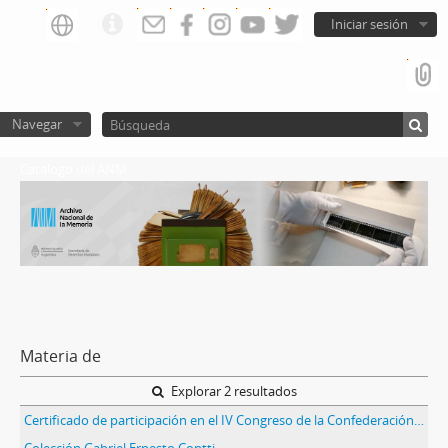
Iniciar sesión
Navegar
Catalogo del ANM
Materia de
Explorar 2 resultados
Certificado de participación en el IV Congreso de la Confederación Anticomunista Latinoamericana