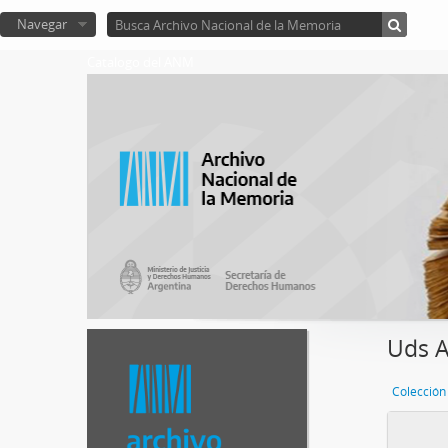
Navegar
Catalogo del ANM
Uds A
Colección