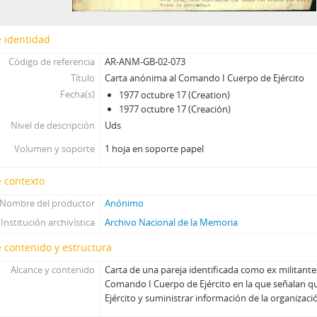
 identidad
Código de referencia
AR-ANM-GB-02-073
Título
Carta anónima al Comando I Cuerpo de Ejército
Fecha(s)
1977 octubre 17 (Creation)
1977 octubre 17 (Creación)
Nivel de descripción
Uds
Volumen y soporte
1 hoja en soporte papel
 contexto
Nombre del productor
Anónimo
Institución archivística
Archivo Nacional de la Memoria
 contenido y estructura
Alcance y contenido
Carta de una pareja identificada como ex militant
Comando I Cuerpo de Ejército en la que señalan qu
Ejército y suministrar información de la organizaci