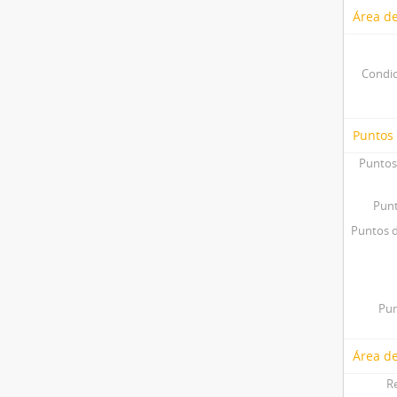
Área de
Condic
Puntos
Puntos
Punt
Puntos d
Pun
Área de
R