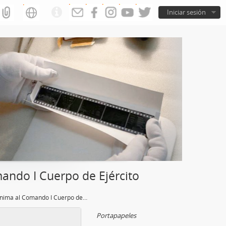
Iniciar sesión
ndo I Cuerpo de Ejército
Carta anónima al Comando I Cuerpo de Ejército
Portapapeles