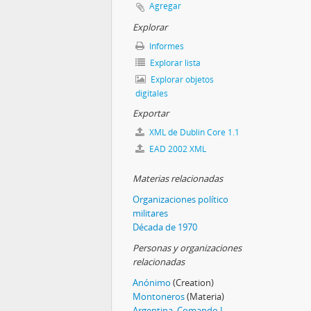
Agregar
Explorar
Informes
Explorar lista
Explorar objetos
digitales
Exportar
XML de Dublin Core 1.1
EAD 2002 XML
Materias relacionadas
Organizaciones político
militares
Década de 1970
Personas y organizaciones
relacionadas
Anónimo
(Creation)
Montoneros
(Materia)
Argentina. Comando I