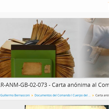
R-ANM-GB-02-073 - Carta anónima al Coma
 Guillermo Bernasconi
Documentos del Comando I Cuerpo del Ejército Argentino