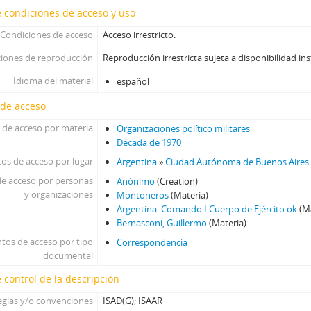
 condiciones de acceso y uso
Condiciones de acceso
Acceso irrestricto.
iones de reproducción
Reproducción irrestricta sujeta a disponibilidad ins
Idioma del material
español
 de acceso
 de acceso por materia
Organizaciones político militares
Década de 1970
os de acceso por lugar
Argentina
»
Ciudad Autónoma de Buenos Aires
e acceso por personas
Anónimo
(Creation)
y organizaciones
Montoneros
(Materia)
Argentina. Comando I Cuerpo de Ejército ok
(Ma
Bernasconi, Guillermo
(Materia)
tos de acceso por tipo
Correspondencia
documental
 control de la descripción
eglas y/o convenciones
ISAD(G); ISAAR