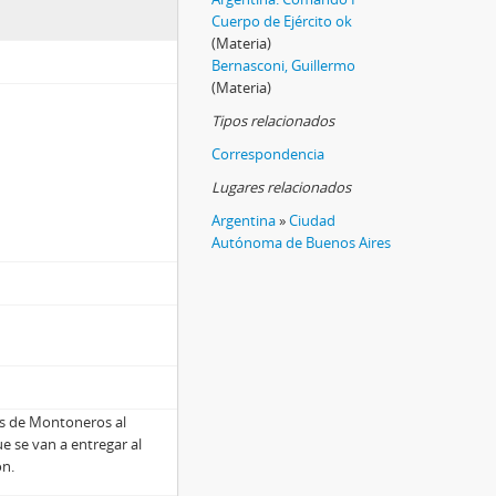
Cuerpo de Ejército ok
(Materia)
Bernasconi, Guillermo
(Materia)
Tipos relacionados
Correspondencia
Lugares relacionados
Argentina
»
Ciudad
Autónoma de Buenos Aires
es de Montoneros al
e se van a entregar al
ón.