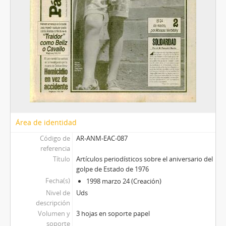
Área de identidad
Código de
AR-ANM-EAC-087
referencia
Título
Artículos periodísticos sobre el aniversario del
golpe de Estado de 1976
Fecha(s)
1998 marzo 24 (Creación)
Nivel de
Uds
descripción
Volumen y
3 hojas en soporte papel
soporte