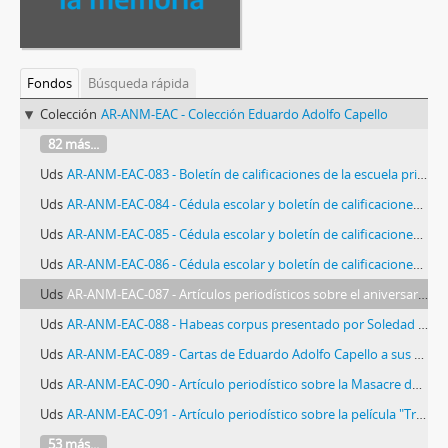
Fondos
Búsqueda rápida
Colección
AR-ANM-EAC - Colección Eduardo Adolfo Capello
82 más...
Uds
AR-ANM-EAC-083 - Boletín de calificaciones de la escuela primaria de Eduardo Adolfo Capello
Uds
AR-ANM-EAC-084 - Cédula escolar y boletín de calificaciones de la escuela primaria de Eduardo Adolfo Capello
Uds
AR-ANM-EAC-085 - Cédula escolar y boletín de calificaciones de la escuela primaria de Eduardo Adolfo Capello
Uds
AR-ANM-EAC-086 - Cédula escolar y boletín de calificaciones de la escuela primaria de Jorge Antonio Capello
Uds
AR-ANM-EAC-087 - Artículos periodísticos sobre el aniversario del golpe de Estado de 1976
Uds
AR-ANM-EAC-088 - Habeas corpus presentado por Soledad Davi de Capello en favor de su hijo, Jorge Antonio Capello
Uds
AR-ANM-EAC-089 - Cartas de Eduardo Adolfo Capello a sus padres, Jorge Gabino Capello y Soledad Davi de Capello
Uds
AR-ANM-EAC-090 - Artículo periodístico sobre la Masacre de Trelew del 22 de agosto de 1972
Uds
AR-ANM-EAC-091 - Artículo periodístico sobre la película "Trelew. La fuga que fue masacre"
53 más...