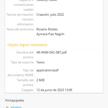
convenciones
usadas
Fechas de creación
Creación: julio 2022
revisión
eliminación
Nota del archivista
Rosario Robles
Aymará Pais Negrín
Objeto digital metadatos
Nombre del
AR-ANM-EAC-087.pdf
archivo
Tipo de soporte
Texto
Tipo de
application/pdf
documento MIME
Tamaño del
2 MiB
archivo
Cargado
12 de junio de 2023 13:09
Portapapeles
Agregar