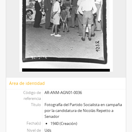
Área de identidad
Código de
AR-ANM-AGN01-0036
referencia
Título
Fotografía del Partido Socialista en campaña
por la candidatura de Nicolás Repetto a
Senador
Fecha(s)
1940 (Creación)
Nivel de
Uds