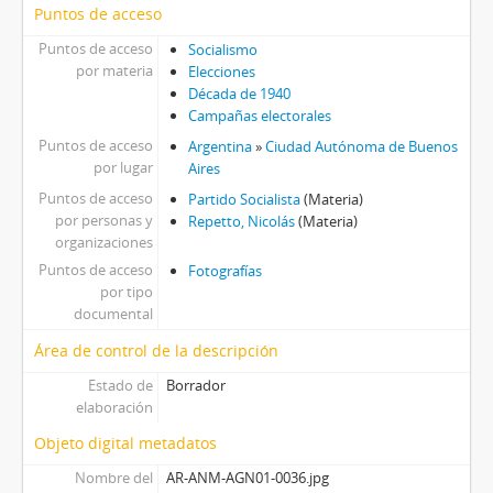
Puntos de acceso
Puntos de acceso
Socialismo
por materia
Elecciones
Década de 1940
Campañas electorales
Puntos de acceso
Argentina
»
Ciudad Autónoma de Buenos
por lugar
Aires
Puntos de acceso
Partido Socialista
(Materia)
por personas y
Repetto, Nicolás
(Materia)
organizaciones
Puntos de acceso
Fotografías
por tipo
documental
Área de control de la descripción
Estado de
Borrador
elaboración
Objeto digital metadatos
Nombre del
AR-ANM-AGN01-0036.jpg