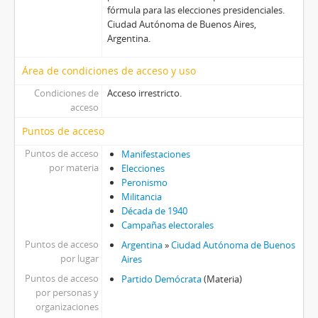
fórmula para las elecciones presidenciales.
Ciudad Autónoma de Buenos Aires,
Argentina.
Área de condiciones de acceso y uso
Condiciones de
Acceso irrestricto.
acceso
Puntos de acceso
Puntos de acceso
Manifestaciones
por materia
Elecciones
Peronismo
Militancia
Década de 1940
Campañas electorales
Puntos de acceso
Argentina
»
Ciudad Autónoma de Buenos
por lugar
Aires
Puntos de acceso
Partido Demócrata
(Materia)
por personas y
organizaciones