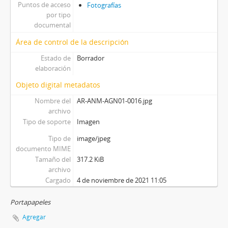
Puntos de acceso
Fotografías
por tipo
documental
Área de control de la descripción
Estado de
Borrador
elaboración
Objeto digital metadatos
Nombre del
AR-ANM-AGN01-0016.jpg
archivo
Tipo de soporte
Imagen
Tipo de
image/jpeg
documento MIME
Tamaño del
317.2 KiB
archivo
Cargado
4 de noviembre de 2021 11:05
Portapapeles
Agregar