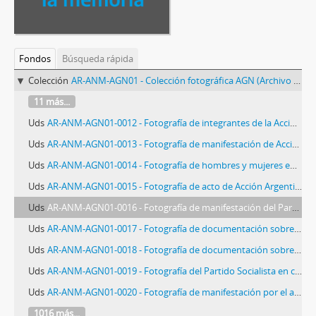
Fondos
Búsqueda rápida
Colección
AR-ANM-AGN01 - Colección fotográfica AGN (Archivo General de la Nación)
11 más...
Uds
AR-ANM-AGN01-0012 - Fotografía de integrantes de la Acción Argentina
Uds
AR-ANM-AGN01-0013 - Fotografía de manifestación de Acción Argentina
Uds
AR-ANM-AGN01-0014 - Fotografía de hombres y mujeres en local del Centro Socialista J. B. Alberdi
Uds
AR-ANM-AGN01-0015 - Fotografía de acto de Acción Argentina
Uds
AR-ANM-AGN01-0016 - Fotografía de manifestación del Partido Demócrata
Uds
AR-ANM-AGN01-0017 - Fotografía de documentación sobre complot contra el gobierno
Uds
AR-ANM-AGN01-0018 - Fotografía de documentación sobre complot contra el gobierno
Uds
AR-ANM-AGN01-0019 - Fotografía del Partido Socialista en campaña por la candidatura de Nicolás Repetto a senador
Uds
AR-ANM-AGN01-0020 - Fotografía de manifestación por el asesinato de Humberto Primo
1016 más...