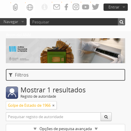
Entrar
Navegar
Atom del ANM
Filtros
Mostrar 1 resultados
Registo de autoridade
Golpe de Estado de 1966
Opções de pesquisa avançada