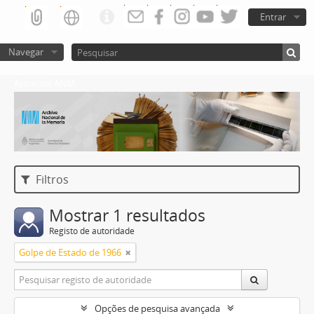
Entrar
Navegar
Atom del ANM
Filtros
Mostrar 1 resultados
Registo de autoridade
Golpe de Estado de 1966
Opções de pesquisa avançada