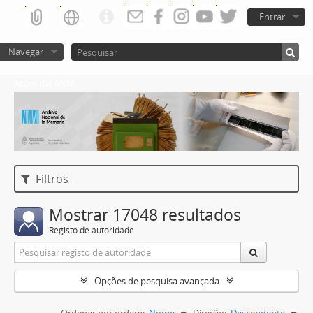
Entrar
Navegar
Atom del ANM
Filtros
Mostrar 17048 resultados
Registo de autoridade
Opções de pesquisa avançada