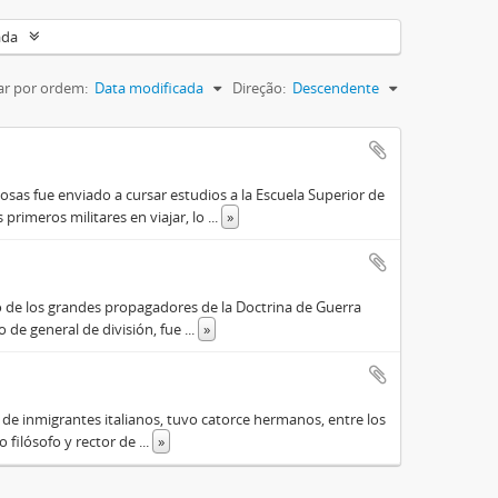
ada
r por ordem:
Data modificada
Direção:
Descendente
osas fue enviado a cursar estudios a la Escuela Superior de
primeros militares en viajar, lo
...
»
o de los grandes propagadores de la Doctrina de Guerra
o de general de división, fue
...
»
o de inmigrantes italianos, tuvo catorce hermanos, entre los
do filósofo y rector de
...
»