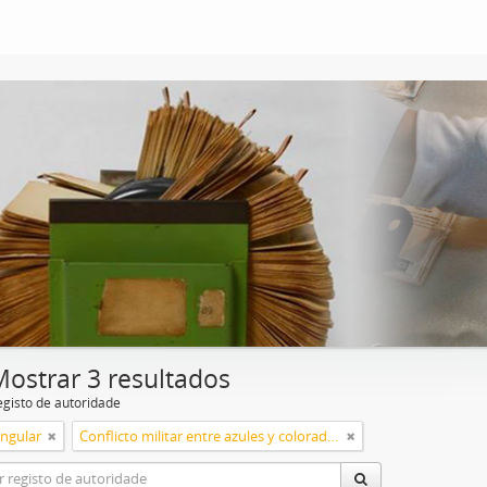
Mostrar 3 resultados
egisto de autoridade
ingular
Conflicto militar entre azules y colorados