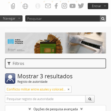
Entrar
Navegar
Atom del ANM
Filtros
Mostrar 3 resultados
Registo de autoridade
Conflicto militar entre azules y colorados
Opções de pesquisa avançada