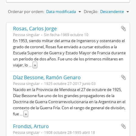
Ordenar por ordem:
Data modificada
Direção:
Descendente
Rosas, Carlos Jorge
Pessoa singular
Sin fecha-1969 octubre 10
En 1953, siendo militar del arma de Ingenieros y ostentando el
grado de coronel, Rosas fue enviado a cursar estudios a la
Escuela Superior de Guerra y Estado Mayor de Francia durante
un período de dos años. Fue uno de los primeros militares en
viajar, lo
...
»
Díaz Bessone, Ramón Genaro
Pessoa singular
1925 octubre 27-2017 junio 03
Nacido en la Provincia de Mendoza el 27 de octubre de 1925,
Díaz Bessone fue uno de los grandes propagadores de la
Doctrina de Guerra Contrarrevolucionaria en la Argentina en el
contexto de la Guerra Fría. Con el rango de general de división,
fue
...
»
Frondizi, Arturo
Pessoa singular
1908 octubre 28-1995 abril 18