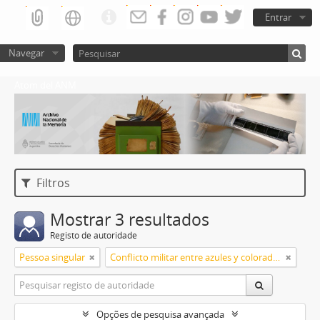
Entrar
Navegar
Atom del ANM
Filtros
Mostrar 3 resultados
Registo de autoridade
Pessoa singular
Conflicto militar entre azules y colorados
Opções de pesquisa avançada