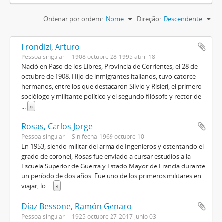
Ordenar por ordem:
Nome
Direção:
Descendente
Frondizi, Arturo
Pessoa singular
1908 octubre 28-1995 abril 18
Nació en Paso de los Libres, Provincia de Corrientes, el 28 de
octubre de 1908. Hijo de inmigrantes italianos, tuvo catorce
hermanos, entre los que destacaron Silvio y Risieri, el primero
sociólogo y militante político y el segundo filósofo y rector de
...
»
Rosas, Carlos Jorge
Pessoa singular
Sin fecha-1969 octubre 10
En 1953, siendo militar del arma de Ingenieros y ostentando el
grado de coronel, Rosas fue enviado a cursar estudios a la
Escuela Superior de Guerra y Estado Mayor de Francia durante
un período de dos años. Fue uno de los primeros militares en
viajar, lo
...
»
Díaz Bessone, Ramón Genaro
Pessoa singular
1925 octubre 27-2017 junio 03