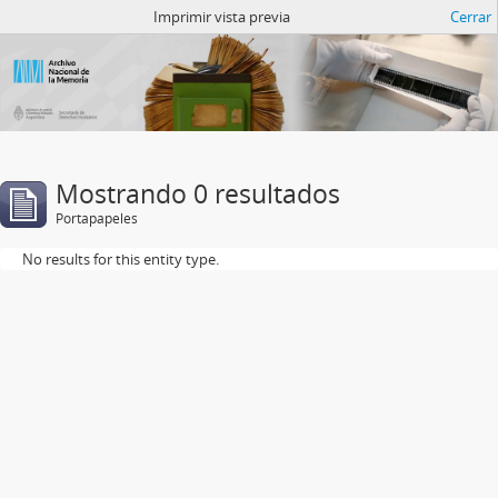
Catalogo del ANM
Imprimir vista previa
Cerrar
Mostrando 0 resultados
Portapapeles
No results for this entity type.