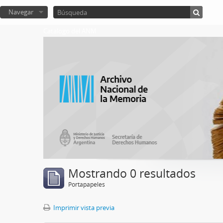
Navegar
Catalogo del ANM
Mostrando 0 resultados
Portapapeles
Imprimir vista previa