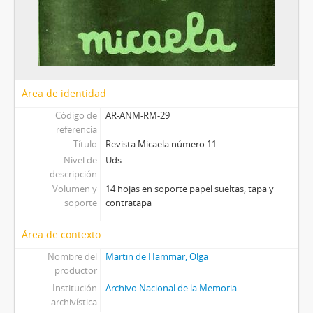
Área de identidad
Código de
AR-ANM-RM-29
referencia
Título
Revista Micaela número 11
Nivel de
Uds
descripción
Volumen y
14 hojas en soporte papel sueltas, tapa y
soporte
contratapa
Área de contexto
Nombre del
Martin de Hammar, Olga
productor
Institución
Archivo Nacional de la Memoria
archivística