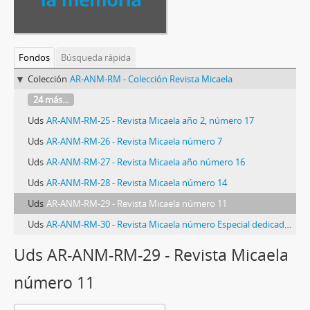
Fondos
Búsqueda rápida
Colección
AR-ANM-RM - Colección Revista Micaela
24 más...
Uds
AR-ANM-RM-25 - Revista Micaela año 2, número 17
Uds
AR-ANM-RM-26 - Revista Micaela número 7
Uds
AR-ANM-RM-27 - Revista Micaela año número 16
Uds
AR-ANM-RM-28 - Revista Micaela número 14
Uds
AR-ANM-RM-29 - Revista Micaela número 11
Uds
AR-ANM-RM-30 - Revista Micaela número Especial dedicado al Pueblo Nicaragüense
Uds AR-ANM-RM-29 - Revista Micaela
número 11