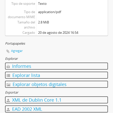
Tipo de soporte
Texto
Tipo de
application/pdf
documento MIME
Tamaño del
2.8 MiB
archivo
Cargado
20 de agosto de 2024 16:54
Portapapeles
Agregar
Explorar
Informes
Explorar lista
Explorar objetos digitales
Exportar
XML de Dublin Core 1.1
EAD 2002 XML