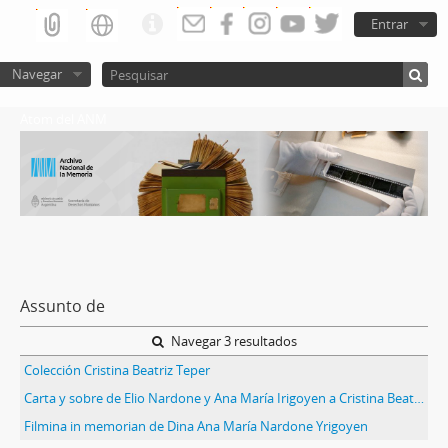
Entrar
Navegar
Atom del ANM
Assunto de
Navegar 3 resultados
Colección Cristina Beatriz Teper
Carta y sobre de Elio Nardone y Ana María Irigoyen a Cristina Beatriz Teper
Filmina in memorian de Dina Ana María Nardone Yrigoyen