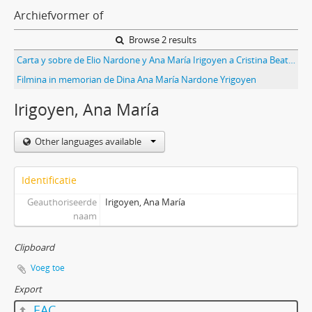
Archiefvormer of
Browse 2 results
Carta y sobre de Elio Nardone y Ana María Irigoyen a Cristina Beatriz Teper
Filmina in memorian de Dina Ana María Nardone Yrigoyen
Irigoyen, Ana María
Other languages available
Identificatie
Geauthoriseerde
Irigoyen, Ana María
naam
Clipboard
Voeg toe
Export
EAC