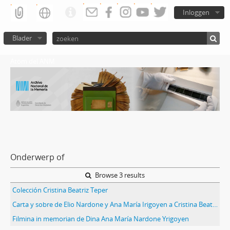
Inloggen
Blader
Atom del ANM
Onderwerp of
Browse 3 results
Colección Cristina Beatriz Teper
Carta y sobre de Elio Nardone y Ana María Irigoyen a Cristina Beatriz Teper
Filmina in memorian de Dina Ana María Nardone Yrigoyen