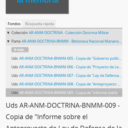
Fondos
Búsqueda rápida
Colección
AR-ANM-DOCTRINA - Colección Doctrina Militar
Parte
AR-ANM-DOCTRINA-BNMM - Biblioteca Nacional Mariano Moreno
4 más...
Udc
AR-ANM-DOCTRINA-BNMM-005 - Copia de "Gobierno político-administrativo-militar de las zonas de Defensa"
Uds
AR-ANM-DOCTRINA-BNMM-006 - Copia de "Proyecto de Ley de Defensa Nacional"
Uds
AR-ANM-DOCTRINA-BNMM-007 - Copia de "Ley de Defensa Nacional (Anteproyecto)"
Uds
AR-ANM-DOCTRINA-BNMM-008 - Copia de "Anteproyecto de Ley de Defensa de la Democracia"
Uds
AR-ANM-DOCTRINA-BNMM-009 - Copia de "Informe sobre el Anteproyecto de Ley de Defensa de la Democracia"
Uds AR-ANM-DOCTRINA-BNMM-009 -
Copia de "Informe sobre el