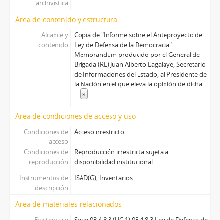
archivística
Área de contenido y estructura
Alcance y
Copia de "Informe sobre el Anteproyecto de
contenido
Ley de Defensa de la Democracia".
Memorandum producido por el General de
Brigada (RE) Juan Alberto Lagalaye, Secretario
de Informaciones del Estado, al Presidente de
la Nación en el que eleva la opinión de dicha
...
»
Área de condiciones de acceso y uso
Condiciones de
Acceso irrestricto
acceso
Condiciones de
Reproducción irrestricta sujeta a
reproducción
disponibilidad institucional
Instrumentos de
ISAD(G), Inventarios
descripción
Área de materiales relacionados
Existencia y
Serie 03.4.8.3 (UC 1) 03.4.8.3 Ley de Defensa de