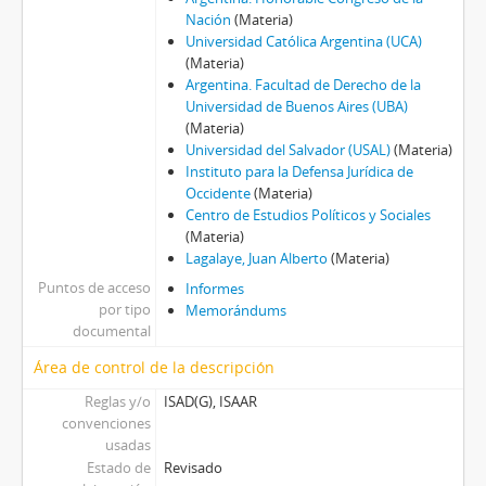
Nación
(Materia)
Universidad Católica Argentina (UCA)
(Materia)
Argentina. Facultad de Derecho de la
Universidad de Buenos Aires (UBA)
(Materia)
Universidad del Salvador (USAL)
(Materia)
Instituto para la Defensa Jurídica de
Occidente
(Materia)
Centro de Estudios Políticos y Sociales
(Materia)
Lagalaye, Juan Alberto
(Materia)
Puntos de acceso
Informes
por tipo
Memorándums
documental
Área de control de la descripción
Reglas y/o
ISAD(G), ISAAR
convenciones
usadas
Estado de
Revisado