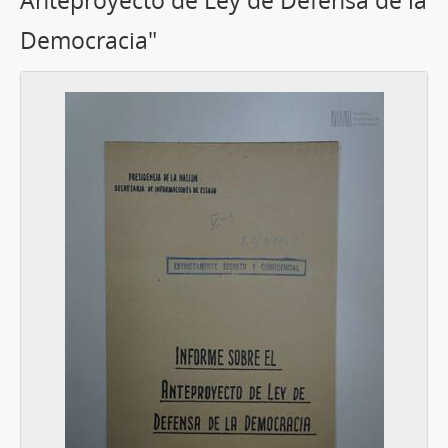
Anteproyecto de Ley de Defensa de la
Democracia"