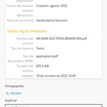
elaboración
Fechas de creación
Creación: agosto 2022
revisión
eliminación
Nota del archivista
Cecilia García Novarini
Objeto digital metadatos
Nombre del
AR-ANM-DOCTRINA-BNMM-009.pdf
archivo
Tipo de soporte
Texto
Tipo de
application/pdf
documento MIME
Tamaño del
655.6 KiB
archivo
Cargado
18 de octubre de 2022 14:49
Portapapeles
Agregar
Explorar