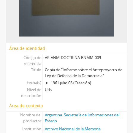
Área de identidad
Código de
AR-ANM-DOCTRINA-BNMM-009
referencia
Título
Copia de "Informe sobre el Anteproyecto de
Ley de Defensa de la Democracia"
Fecha(s)
1961 julio 06 (Creación)
Nivel de
Uds
descripción
Área de contexto
Nombre del
Argentina. Secretaría de Informaciones del
productor
Estado
Institución
Archivo Nacional de la Memoria