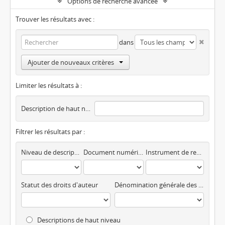
Options de recherche avancée
Trouver les résultats avec :
dans
Ajouter de nouveaux critères
Limiter les résultats à :
Description de haut niveau
Filtrer les résultats par :
Niveau de description
Document numérique disponible
Instrument de recherche
Statut des droits d'auteur
Dénomination générale des documents
Descriptions de haut niveau