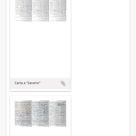
Carta a “Saverio”