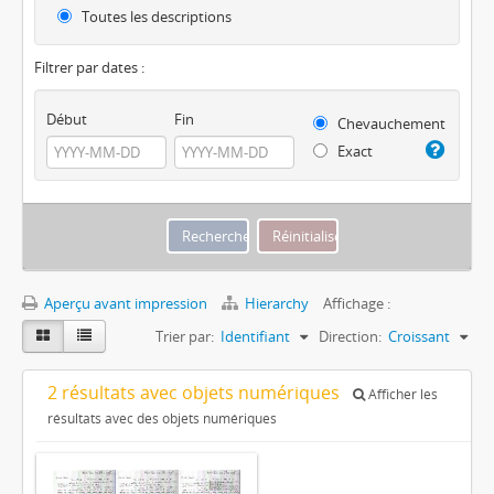
Toutes les descriptions
Filtrer par dates :
Début
Fin
Chevauchement
Exact
Aperçu avant impression
Hierarchy
Affichage :
Trier par:
Identifiant
Direction:
Croissant
2 résultats avec objets numériques
Afficher les
résultats avec des objets numériques