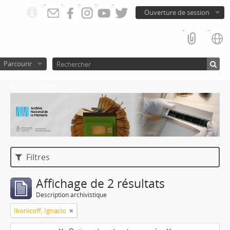
Ouverture de session
Parcourir
Atom del ANM
Filtres
Affichage de 2 résultats
Description archivistique
Ikonicoff, Ignacio