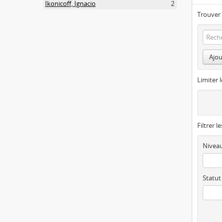
Ikonicoff, Ignacio
2
Trouver 
Ajou
Limiter l
Filtrer l
Niveau
Statut