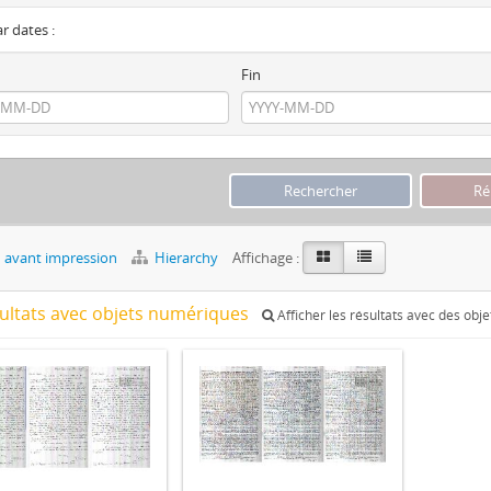
ar dates :
Fin
 avant impression
Hierarchy
Affichage :
sultats avec objets numériques
Afficher les résultats avec des obj