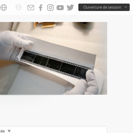
Ouverture de session
cée