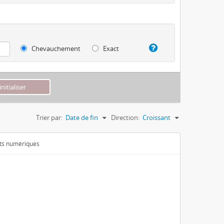
Chevauchement
Exact
Trier par:
Date de fin
Direction:
Croissant
ets numériques