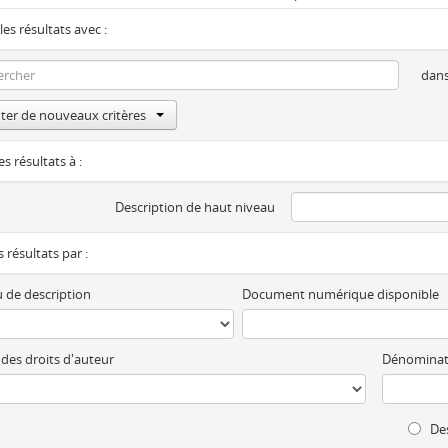
les résultats avec :
dan
ter de nouveaux critères
es résultats à :
Description de haut niveau
es résultats par :
 de description
Document numérique disponible
 des droits d'auteur
Dénominat
Des