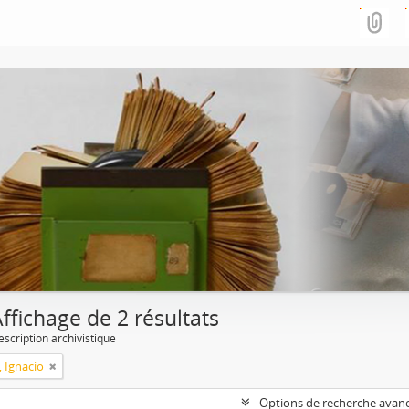
ffichage de 2 résultats
escription archivistique
, Ignacio
Options de recherche avan