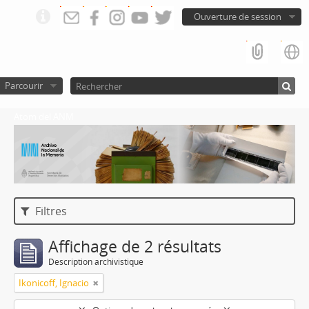
Ouverture de session
Parcourir
Atom del ANM
Filtres
Affichage de 2 résultats
Description archivistique
Ikonicoff, Ignacio