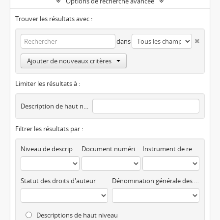
Options de recherche avancée
Trouver les résultats avec :
dans
Ajouter de nouveaux critères
Limiter les résultats à :
Description de haut niveau
Filtrer les résultats par :
Niveau de description
Document numérique disponible
Instrument de recherche
Statut des droits d'auteur
Dénomination générale des documents
Descriptions de haut niveau