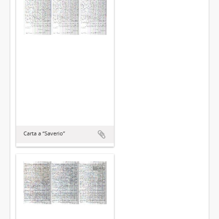
Carta a “Saverio”