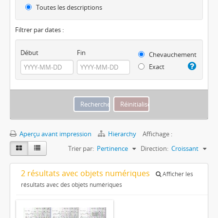
Toutes les descriptions
Filtrer par dates :
Début
Fin
Chevauchement
Exact
Aperçu avant impression
Hierarchy
Affichage :
Trier par:
Pertinence
Direction:
Croissant
2 résultats avec objets numériques
Afficher les
résultats avec des objets numériques