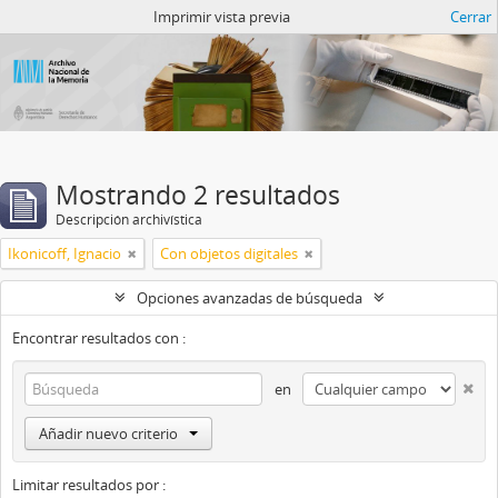
Catalogo del ANM
Imprimir vista previa
Cerrar
Mostrando 2 resultados
Descripción archivística
Ikonicoff, Ignacio
Con objetos digitales
Opciones avanzadas de búsqueda
Encontrar resultados con :
en
Añadir nuevo criterio
Limitar resultados por :