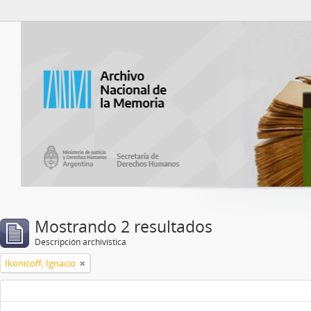
Catalogo del ANM
Mostrando 2 resultados
Descripción archivística
Ikonicoff, Ignacio