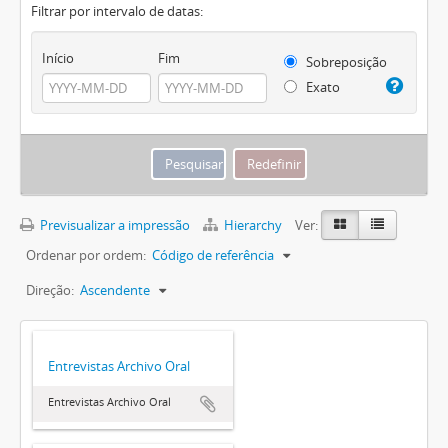
Filtrar por intervalo de datas:
Início
Fim
Sobreposição
Exato
Previsualizar a impressão
Hierarchy
Ver:
Ordenar por ordem:
Código de referência
Direção:
Ascendente
Entrevistas Archivo Oral
Entrevistas Archivo Oral