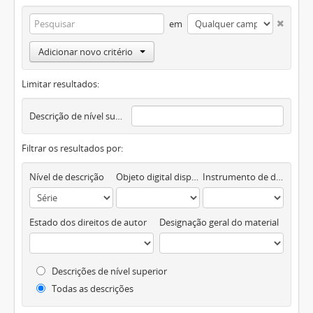
em
Adicionar novo critério
Limitar resultados:
Descrição de nível superior
Filtrar os resultados por:
Nível de descrição
Objeto digital disponível
Instrumento de descrição documental
Estado dos direitos de autor
Designação geral do material
Descrições de nível superior
Todas as descrições