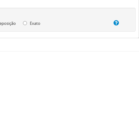
eposição
Exato