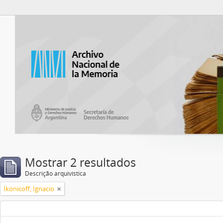
Atom del ANM
Mostrar 2 resultados
Descrição arquivística
Ikonicoff, Ignacio