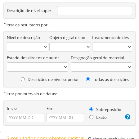
Descrição de nível superior
Filtrar os resultados por:
Nível de descrição
Objeto digital disponível
Instrumento de descrição documental
Estado dos direitos de autor
Designação geral do material
Descrições de nível superior
Todas as descrições
Filtrar por intervalo de datas:
Início
Fim
Sobreposição
Exato
2 resultados com objetos digitais
Mostrar resultados com