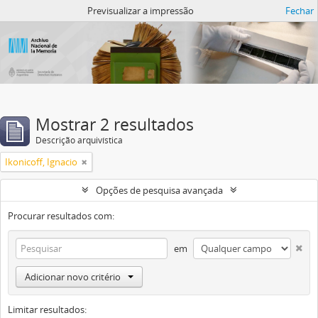
Atom del ANM
Previsualizar a impressão
Fechar
Mostrar 2 resultados
Descrição arquivística
Ikonicoff, Ignacio
Opções de pesquisa avançada
Procurar resultados com:
em
Adicionar novo critério
Limitar resultados: