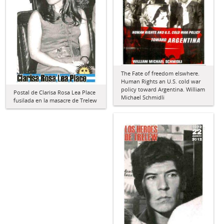
The Fate of freedom elswhere.
Human Rights an U.S. cold war
policy toward Argentina. William
Postal de Clarisa Rosa Lea Place
Michael Schmidli
fusilada en la masacre de Trelew