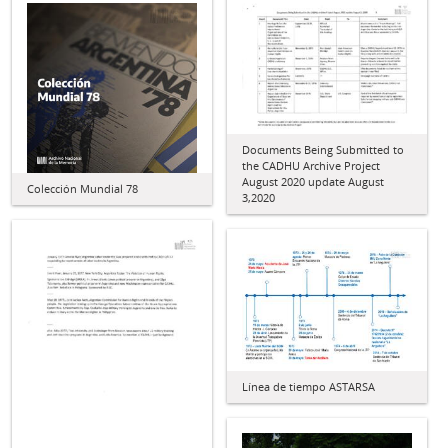
Documents Being Submitted to
the CADHU Archive Project
August 2020 update August
Colección Mundial 78
3,2020
Línea de tiempo ASTARSA