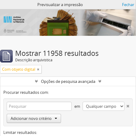
Atom del ANM
Previsualizar a impressão
Fechar
Mostrar 11958 resultados
Descrição arquivística
Com objeto digital
Opções de pesquisa avançada
Procurar resultados com:
em
Adicionar novo critério
Limitar resultados: