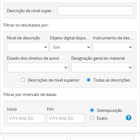
Descrição de nível superior
Filtrar os resultados por:
Nível de descrição
Objeto digital disponível
Instrumento de descrição documental
Estado dos direitos de autor
Designação geral do material
Descrições de nível superior
Todas as descrições
Filtrar por intervalo de datas:
Início
Fim
Sobreposição
Exato