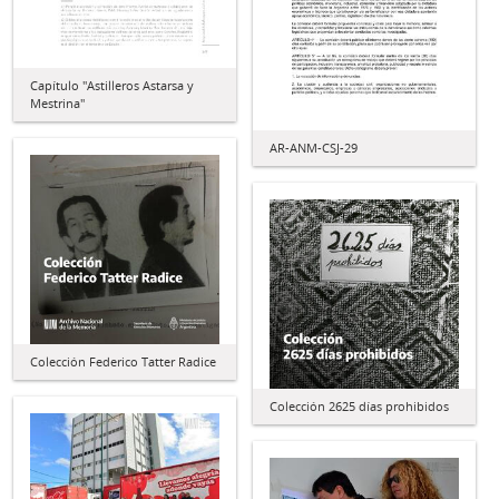
Capítulo "Astilleros Astarsa y
Mestrina"
AR-ANM-CSJ-29
Colección Federico Tatter Radice
Colección 2625 días prohibidos