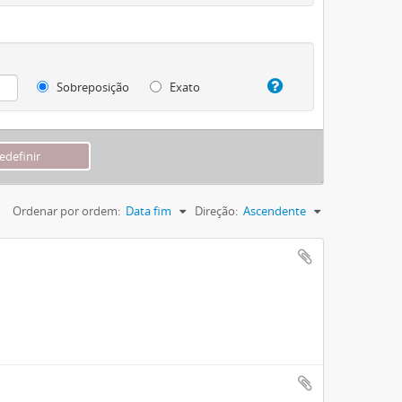
Sobreposição
Exato
Ordenar por ordem:
Data fim
Direção:
Ascendente