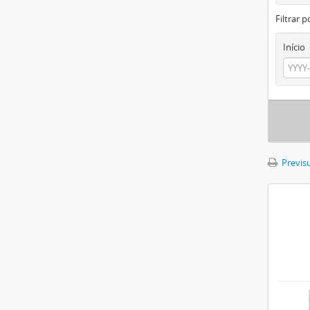
Filtrar p
Início
Previsu