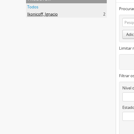
Todos
Procurar
Ikonicoff, Ignacio
2
Adic
Limitar 
Filtrar 
Nível 
Estado