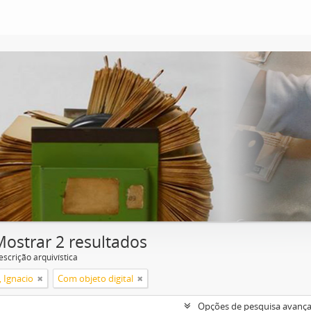
Mostrar 2 resultados
escrição arquivística
, Ignacio
Com objeto digital
Opções de pesquisa avanç