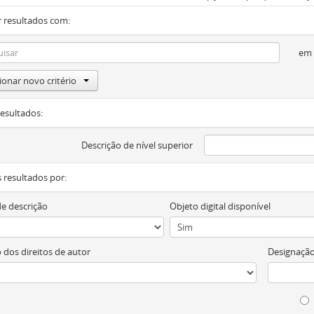
 resultados com:
em
ionar novo critério
resultados:
Descrição de nível superior
os resultados por:
de descrição
Objeto digital disponível
 dos direitos de autor
Designação