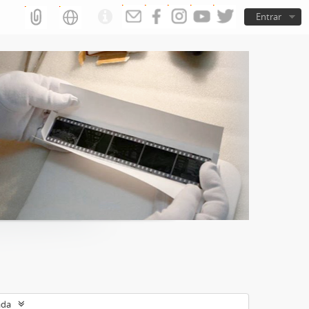
Entrar
ada