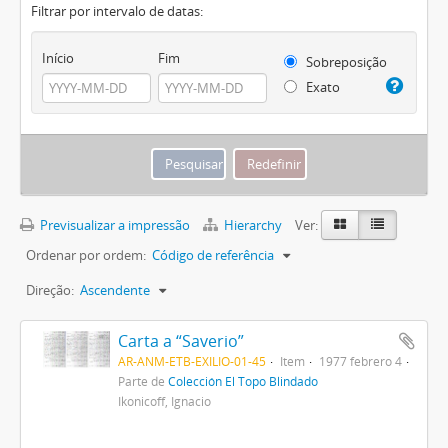
Filtrar por intervalo de datas:
Início
Fim
Sobreposição
Exato
Previsualizar a impressão
Hierarchy
Ver:
Ordenar por ordem:
Código de referência
Direção:
Ascendente
Carta a “Saverio”
AR-ANM-ETB-EXILIO-01-45
Item
1977 febrero 4
Parte de
Colección El Topo Blindado
Ikonicoff, Ignacio