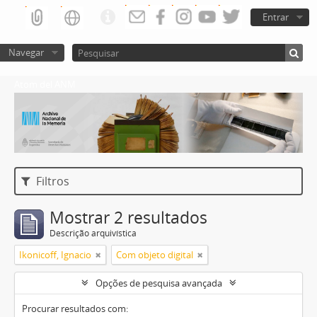
Entrar
Navegar
Atom del ANM
Filtros
Mostrar 2 resultados
Descrição arquivística
Ikonicoff, Ignacio
Com objeto digital
Opções de pesquisa avançada
Procurar resultados com: