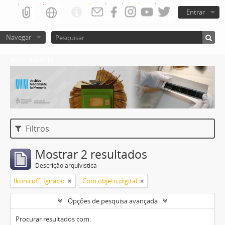
Entrar
Navegar
Atom del ANM
Filtros
Mostrar 2 resultados
Descrição arquivística
Ikonicoff, Ignacio
Com objeto digital
Opções de pesquisa avançada
Procurar resultados com: