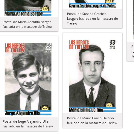
Postal de Susana Graciela
Lesgart fusilada en la masacre de
Postal de María Antonia Berger
Trelew
fusilada en la masacre de Trelew
P
f
T
Postal de Mario Emilio Delfino
Postal de Jorge Alejandro Ulla
fusilado en la masacre de Trelew
fusilado en la masacre de Trelew