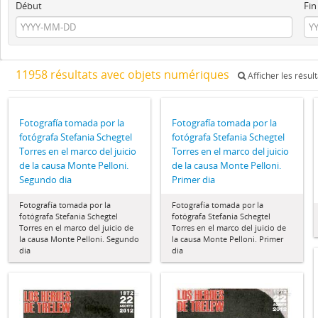
Début
Fin
11958 résultats avec objets numériques
Afficher les résul
Fotografía tomada por la
Fotografía tomada por la
fotógrafa Stefania Schegtel
fotógrafa Stefania Schegtel
Torres en el marco del juicio
Torres en el marco del juicio
de la causa Monte Pelloni.
de la causa Monte Pelloni.
Segundo dia
Primer dia
Fotografía tomada por la
Fotografía tomada por la
fotógrafa Stefania Schegtel
fotógrafa Stefania Schegtel
Torres en el marco del juicio de
Torres en el marco del juicio de
la causa Monte Pelloni. Segundo
la causa Monte Pelloni. Primer
dia
dia