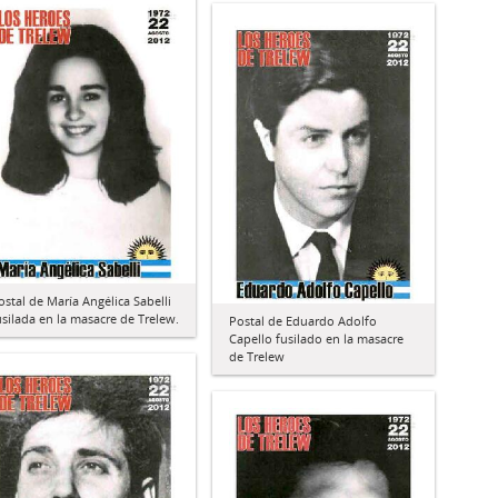
ostal de María Angélica Sabelli
usilada en la masacre de Trelew.
Postal de Eduardo Adolfo
Capello fusilado en la masacre
de Trelew