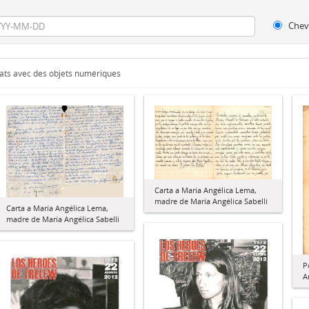
Chev
tats avec des objets numériques
Carta a María Angélica Lema,
madre de María Angélica Sabelli
Carta a María Angélica Lema,
madre de María Angélica Sabelli
P
A