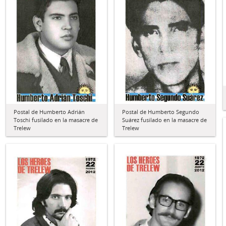
Postal de Humberto Adrián
Postal de Humberto Segundo
Toschi fusilado en la masacre de
Suárez fusilado en la masacre de
Trelew
Trelew