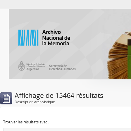
Atom del ANM
Affichage de 15464 résultats
Description archivistique
Trouver les résultats avec :