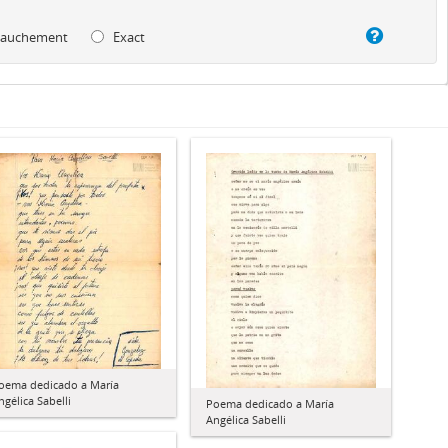
auchement
Exact
oema dedicado a María
ngélica Sabelli
Poema dedicado a María
Angélica Sabelli