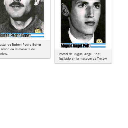
ostal de Rubén Pedro Bonet
usilado en la masacre de
relew.
Postal de Miguel Angel Polti
fusilado en la masacre de Trelew