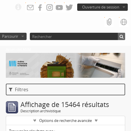
Ouverture de session
Parcourir
Atom del ANM
Filtres
Affichage de 15464 résultats
Description archivistique
Options de recherche avancée