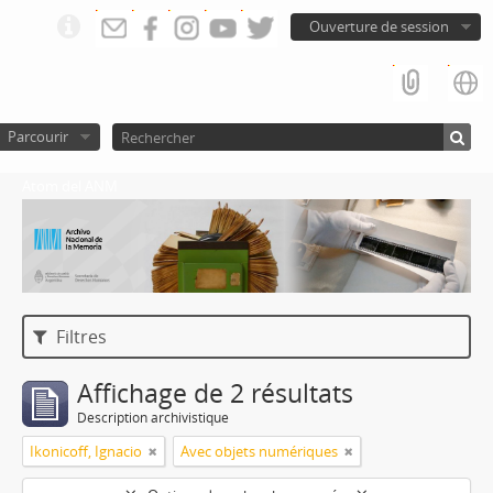
Ouverture de session
Parcourir
Atom del ANM
Filtres
Affichage de 2 résultats
Description archivistique
Ikonicoff, Ignacio
Avec objets numériques