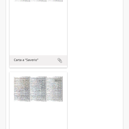
Carta a “Saverio”