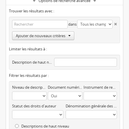
Options de recherche avancée
Trouver les résultats avec :
dans
Ajouter de nouveaux critères
Limiter les résultats à :
Description de haut niveau
Filtrer les résultats par :
Niveau de description
Document numérique disponible
Instrument de recherche
Statut des droits d'auteur
Dénomination générale des documents
Descriptions de haut niveau