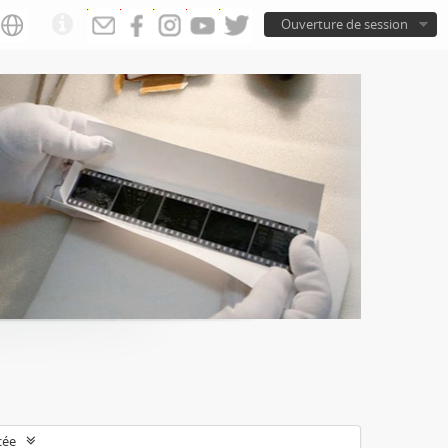
Ouverture de session
cée