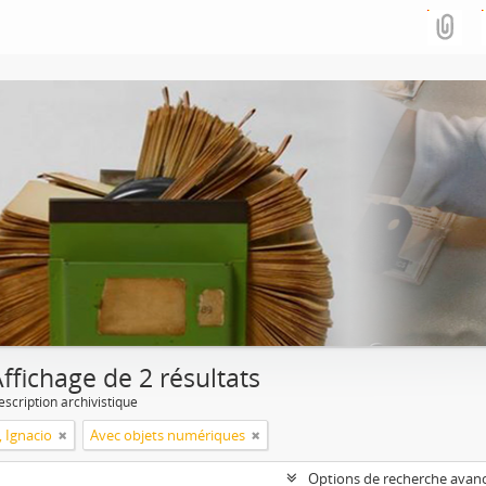
ffichage de 2 résultats
escription archivistique
, Ignacio
Avec objets numériques
Options de recherche avan