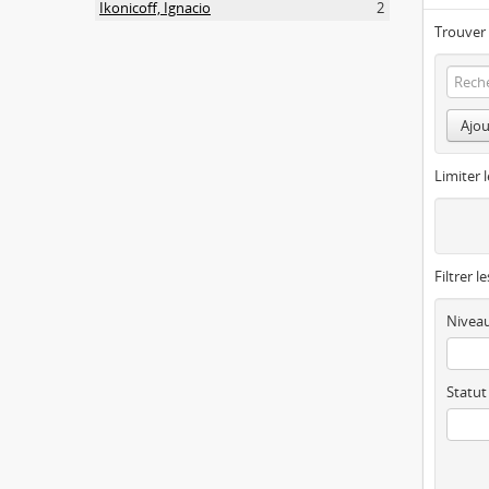
Ikonicoff, Ignacio
2
Trouver 
Ajou
Limiter l
Filtrer l
Niveau
Statut