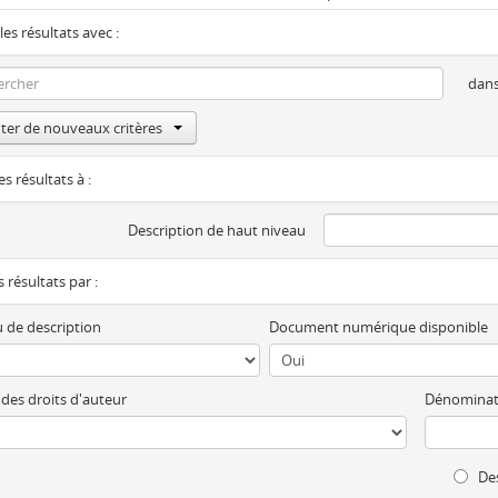
les résultats avec :
dan
ter de nouveaux critères
es résultats à :
Description de haut niveau
es résultats par :
 de description
Document numérique disponible
 des droits d'auteur
Dénominat
Des