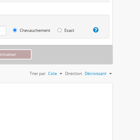
Chevauchement
Exact
Trier par:
Cote
Direction:
Décroissant