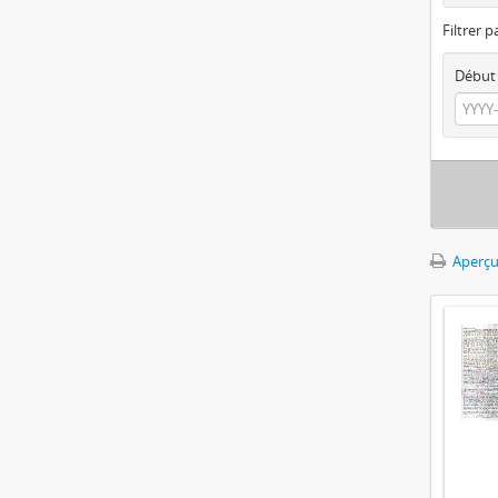
Filtrer p
Début
Aperçu