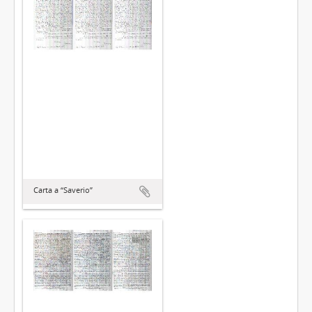
Carta a “Saverio”