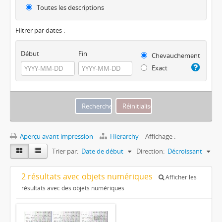
Toutes les descriptions
Filtrer par dates :
Début
Fin
Chevauchement
Exact
Aperçu avant impression
Hierarchy
Affichage :
Trier par:
Date de début
Direction:
Décroissant
2 résultats avec objets numériques
Afficher les
résultats avec des objets numériques