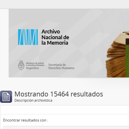
Catalogo del ANM
Mostrando 15464 resultados
Descripción archivística
Encontrar resultados con :