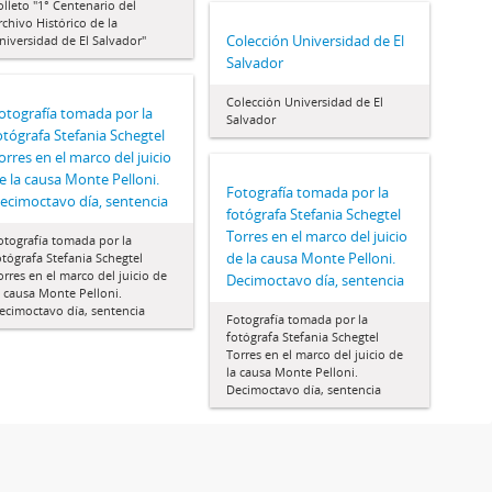
olleto "1° Centenario del
rchivo Histórico de la
Colección Universidad de El
niversidad de El Salvador"
Salvador
Colección Universidad de El
otografía tomada por la
Salvador
otógrafa Stefania Schegtel
orres en el marco del juicio
e la causa Monte Pelloni.
Fotografía tomada por la
ecimoctavo día, sentencia
fotógrafa Stefania Schegtel
Torres en el marco del juicio
otografía tomada por la
de la causa Monte Pelloni.
otógrafa Stefania Schegtel
orres en el marco del juicio de
Decimoctavo día, sentencia
a causa Monte Pelloni.
ecimoctavo día, sentencia
Fotografía tomada por la
fotógrafa Stefania Schegtel
Torres en el marco del juicio de
la causa Monte Pelloni.
Decimoctavo día, sentencia