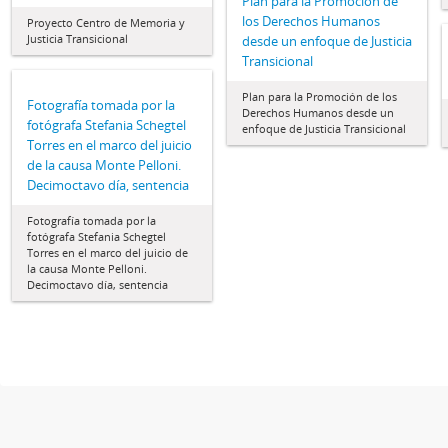
Plan para la Promoción de
los Derechos Humanos
Proyecto Centro de Memoria y
Justicia Transicional
desde un enfoque de Justicia
Transicional
Plan para la Promoción de los
Fotografía tomada por la
Derechos Humanos desde un
fotógrafa Stefania Schegtel
enfoque de Justicia Transicional
Torres en el marco del juicio
de la causa Monte Pelloni.
Decimoctavo día, sentencia
Fotografía tomada por la
fotógrafa Stefania Schegtel
Torres en el marco del juicio de
la causa Monte Pelloni.
Decimoctavo día, sentencia