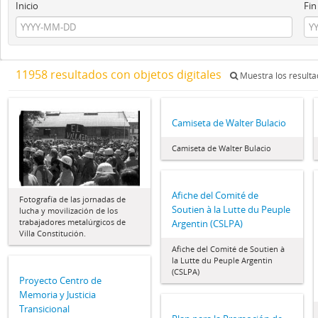
Inicio
Fin
11958 resultados con objetos digitales
Muestra los resultad
Camiseta de Walter Bulacio
Camiseta de Walter Bulacio
Afiche del Comité de
Fotografía de las jornadas de
Soutien à la Lutte du Peuple
lucha y movilización de los
trabajadores metalúrgicos de
Argentin (CSLPA)
Villa Constitución.
Afiche del Comité de Soutien à
la Lutte du Peuple Argentin
(CSLPA)
Proyecto Centro de
Memoria y Justicia
Transicional